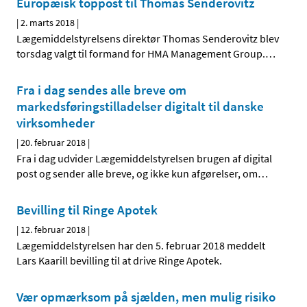
Europæisk toppost til Thomas Senderovitz
|
2. marts 2018
|
Lægemiddelstyrelsens direktør Thomas Senderovitz blev
torsdag valgt til formand for HMA Management Group.
…
Fra i dag sendes alle breve om
markedsføringstilladelser digitalt til danske
virksomheder
|
20. februar 2018
|
Fra i dag udvider Lægemiddelstyrelsen brugen af digital
post og sender alle breve, og ikke kun afgørelser, om
…
Bevilling til Ringe Apotek
|
12. februar 2018
|
Lægemiddelstyrelsen har den 5. februar 2018 meddelt
Lars Kaarill bevilling til at drive Ringe Apotek.
Vær opmærksom på sjælden, men mulig risiko