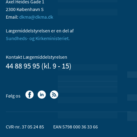
Axel Heides Gade 1
2300 København S
Email:
dkma@dkma.dk
Lægemiddelstyrelsen er en del af
Sundheds- og Kirkeministeriet.
Kontakt Lægemiddelstyrelsen
44 88 95 95 (kl. 9 - 15)
Følg os
CVR-nr. 37 05 24 85
EAN 5798 000 36 33 66