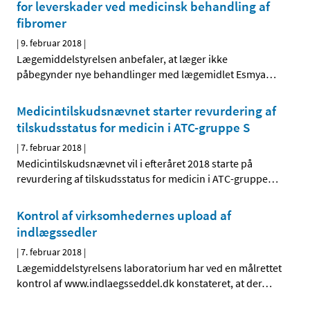
for leverskader ved medicinsk behandling af
fibromer
|
9. februar 2018
|
Lægemiddelstyrelsen anbefaler, at læger ikke
påbegynder nye behandlinger med lægemidlet Esmya
…
Medicintilskudsnævnet starter revurdering af
tilskudsstatus for medicin i ATC-gruppe S
|
7. februar 2018
|
Medicintilskudsnævnet vil i efteråret 2018 starte på
revurdering af tilskudsstatus for medicin i ATC-gruppe
…
Kontrol af virksomhedernes upload af
indlægssedler
|
7. februar 2018
|
Lægemiddelstyrelsens laboratorium har ved en målrettet
kontrol af www.indlaegsseddel.dk konstateret, at der
…