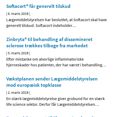
Softacort® får generelt tilskud
|
6. marts 2018
|
Lægemiddelstyrelsen har besluttet, at Softacort skal have
generelt tilskud. Softacort indeholder
…
Zinbryta® til behandling af dissemineret
sclerose trækkes tilbage fra markedet
|
5. marts 2018
|
Efter mistanke om alvorlige inflammatoriske
hjerneskader hos patienter, der har været i behandling
…
Vækstplanen sender Lægemiddelstyrelsen
mod europæisk topklasse
|
2. marts 2018
|
En stærk lægemiddelstyrelse giver grobund for en stærk
life science sektor. Derfor får Lægemiddelstyrelsen
…