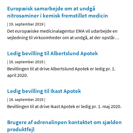
Europæisk samarbejde om at undgå
nitrosaminer i kemisk fremstillet medicin
|
19. september 2019
|
Det europæiske medicinalagentur EMA vil udarbejde en
vejledning til virksomheder om at undgå, at der opstår
…
Ledig bevilling til Albertslund Apotek
|
16. september 2019
|
Bevillingen til at drive Albertslund Apotek er ledig pr. 1.
april 2020.
Ledig bevilling til Ikast Apotek
|
16. september 2019
|
Bevillingen til at drive Ikast Apotek er ledig pr. 1. maj 2020.
Brugere af adrenalinpen kontaktet om sjælden
produktfejl