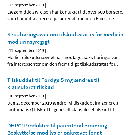
|
13. september 2019
|
Lægemiddelstyrelsen har kontaktet lidt over 600 borgere,
som har indløst recept på adrenalinpennen Emerade.
…
Seks høringssvar om tilskudsstatus for medicin
mod urinsyregigt
|
11. september 2019
|
Medicintilskudsnævnet har modtaget seks høringssvar
fra interessenter om den fremtidige tilskudsstatus for
…
Tilskuddet til Forxiga 5 mg ændres til
klausuleret tilskud
|
10. september 2019
|
Den 2. december 2019 ændrer vi tilskuddet fra generelt
(automatisk) tilskud til generelt klausuleret tilskud til
…
DHPC: Produkter til parenteral ernæring -
Beskyttelse mod lys er påkrævet for at