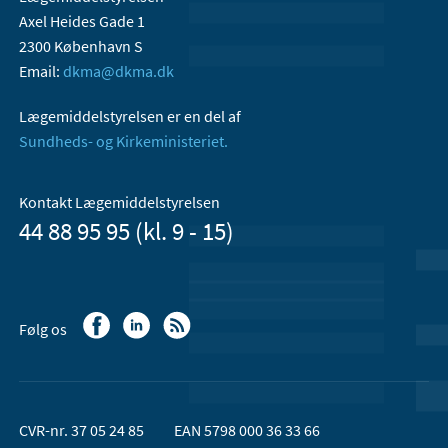
Axel Heides Gade 1
2300 København S
Email:
dkma@dkma.dk
Lægemiddelstyrelsen er en del af
Sundheds- og Kirkeministeriet.
Kontakt Lægemiddelstyrelsen
44 88 95 95 (kl. 9 - 15)
Følg os
CVR-nr. 37 05 24 85
EAN 5798 000 36 33 66