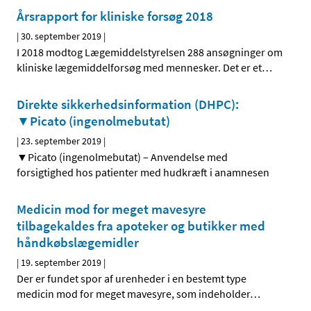
Årsrapport for kliniske forsøg 2018
|
30. september 2019
|
I 2018 modtog Lægemiddelstyrelsen 288 ansøgninger om
kliniske lægemiddelforsøg med mennesker. Det er et
…
Direkte sikkerhedsinformation (DHPC):
▼Picato (ingenolmebutat)
|
23. september 2019
|
▼Picato (ingenolmebutat) – Anvendelse med
forsigtighed hos patienter med hudkræft i anamnesen
Medicin mod for meget mavesyre
tilbagekaldes fra apoteker og butikker med
håndkøbslægemidler
|
19. september 2019
|
Der er fundet spor af urenheder i en bestemt type
medicin mod for meget mavesyre, som indeholder
…