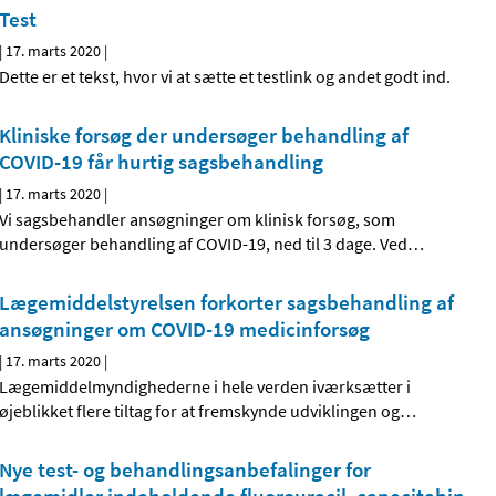
Test
|
17. marts 2020
|
Dette er et tekst, hvor vi at sætte et testlink og andet godt ind.
Kliniske forsøg der undersøger behandling af
COVID-19 får hurtig sagsbehandling
|
17. marts 2020
|
Vi sagsbehandler ansøgninger om klinisk forsøg, som
undersøger behandling af COVID-19, ned til 3 dage. Ved
…
Lægemiddelstyrelsen forkorter sagsbehandling af
ansøgninger om COVID-19 medicinforsøg
|
17. marts 2020
|
Lægemiddelmyndighederne i hele verden iværksætter i
øjeblikket flere tiltag for at fremskynde udviklingen og
…
Nye test- og behandlingsanbefalinger for