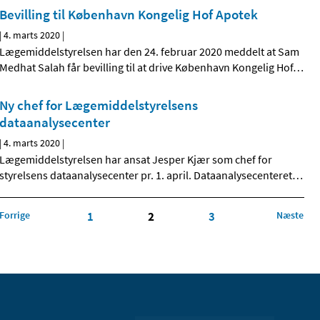
Bevilling til København Kongelig Hof Apotek
|
4. marts 2020
|
Lægemiddelstyrelsen har den 24. februar 2020 meddelt at Sam
Medhat Salah får bevilling til at drive København Kongelig Hof
…
Ny chef for Lægemiddelstyrelsens
dataanalysecenter
|
4. marts 2020
|
Lægemiddelstyrelsen har ansat Jesper Kjær som chef for
styrelsens dataanalysecenter pr. 1. april. Dataanalysecenteret
…
Forrige
1
2
3
Næste