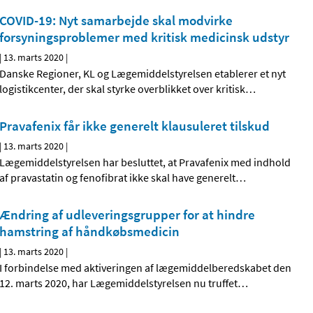
COVID-19: Nyt samarbejde skal modvirke
forsyningsproblemer med kritisk medicinsk udstyr
|
13. marts 2020
|
Danske Regioner, KL og Lægemiddelstyrelsen etablerer et nyt
logistikcenter, der skal styrke overblikket over kritisk
…
Pravafenix får ikke generelt klausuleret tilskud
|
13. marts 2020
|
Lægemiddelstyrelsen har besluttet, at Pravafenix med indhold
af pravastatin og fenofibrat ikke skal have generelt
…
Ændring af udleveringsgrupper for at hindre
hamstring af håndkøbsmedicin
|
13. marts 2020
|
I forbindelse med aktiveringen af lægemiddelberedskabet den
12. marts 2020, har Lægemiddelstyrelsen nu truffet
…