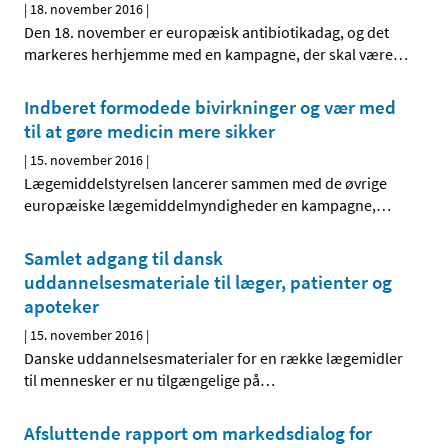
|
18. november 2016
|
Den 18. november er europæisk antibiotikadag, og det
markeres herhjemme med en kampagne, der skal være
…
Indberet formodede bivirkninger og vær med
til at gøre medicin mere sikker
|
15. november 2016
|
Lægemiddelstyrelsen lancerer sammen med de øvrige
europæiske lægemiddelmyndigheder en kampagne,
…
Samlet adgang til dansk
uddannelsesmateriale til læger, patienter og
apoteker
|
15. november 2016
|
Danske uddannelsesmaterialer for en række lægemidler
til mennesker er nu tilgængelige på
…
Afsluttende rapport om markedsdialog for