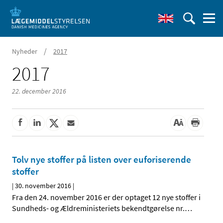
/
Nyheder
2017
2017
22. december 2016
Tolv nye stoffer på listen over euforiserende
stoffer
|
30. november 2016
|
Fra den 24. november 2016 er der optaget 12 nye stoffer i
Sundheds- og Ældreministeriets bekendtgørelse nr.
…