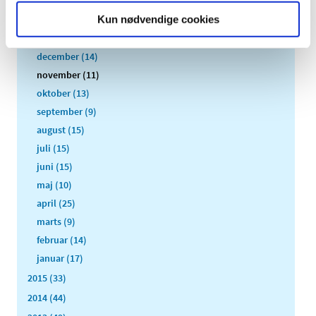
2017 (167)
Kun nødvendige cookies
2016 (167)
december (14)
november (11)
oktober (13)
september (9)
august (15)
juli (15)
juni (15)
maj (10)
april (25)
marts (9)
februar (14)
januar (17)
2015 (33)
2014 (44)