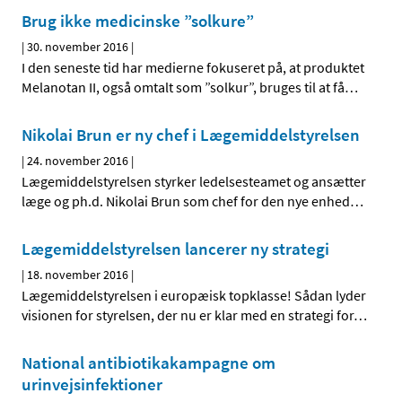
Brug ikke medicinske ”solkure”
|
30. november 2016
|
I den seneste tid har medierne fokuseret på, at produktet
Melanotan II, også omtalt som ”solkur”, bruges til at få
…
Nikolai Brun er ny chef i Lægemiddelstyrelsen
|
24. november 2016
|
Lægemiddelstyrelsen styrker ledelsesteamet og ansætter
læge og ph.d. Nikolai Brun som chef for den nye enhed
…
Lægemiddelstyrelsen lancerer ny strategi
|
18. november 2016
|
Lægemiddelstyrelsen i europæisk topklasse! Sådan lyder
visionen for styrelsen, der nu er klar med en strategi for
…
National antibiotikakampagne om
urinvejsinfektioner