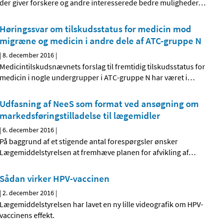
der giver forskere og andre interesserede bedre muligheder
…
Høringssvar om tilskudsstatus for medicin mod
migræne og medicin i andre dele af ATC-gruppe N
|
8. december 2016
|
Medicintilskudsnævnets forslag til fremtidig tilskudsstatus for
medicin i nogle undergrupper i ATC-gruppe N har været i
…
Udfasning af NeeS som format ved ansøgning om
markedsføringstilladelse til lægemidler
|
6. december 2016
|
På baggrund af et stigende antal forespørgsler ønsker
Lægemiddelstyrelsen at fremhæve planen for afvikling af
…
Sådan virker HPV-vaccinen
|
2. december 2016
|
Lægemiddelstyrelsen har lavet en ny lille videografik om HPV-
vaccinens effekt.