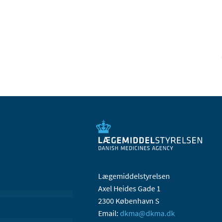
Lægemiddelstyrelsen
Axel Heides Gade 1
2300 København S
Email:
dkma@dkma.dk