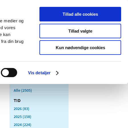
Tillad alle cookies
ale medier og
Udgivelser
Cookies
ed vores
Tillad valgte
re kan
dicinsk
Særlige
fra din brug
styr
produktområder
Kun nødvendige cookies
Vis detaljer
Alle (2505)
TID
2026 (83)
2025 (158)
2024 (224)