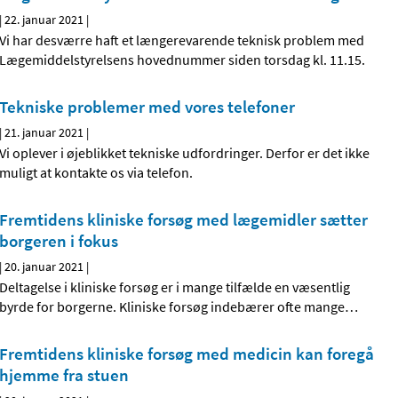
|
22. januar 2021
|
Vi har desværre haft et længerevarende teknisk problem med
Lægemiddelstyrelsens hovednummer siden torsdag kl. 11.15.
Tekniske problemer med vores telefoner
|
21. januar 2021
|
Vi oplever i øjeblikket tekniske udfordringer. Derfor er det ikke
muligt at kontakte os via telefon.
Fremtidens kliniske forsøg med lægemidler sætter
borgeren i fokus
|
20. januar 2021
|
Deltagelse i kliniske forsøg er i mange tilfælde en væsentlig
byrde for borgerne. Kliniske forsøg indebærer ofte mange
…
Fremtidens kliniske forsøg med medicin kan foregå
hjemme fra stuen