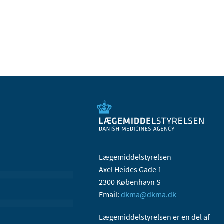
Lægemiddelstyrelsen
Axel Heides Gade 1
2300 København S
Email:
dkma@dkma.dk
Lægemiddelstyrelsen er en del af