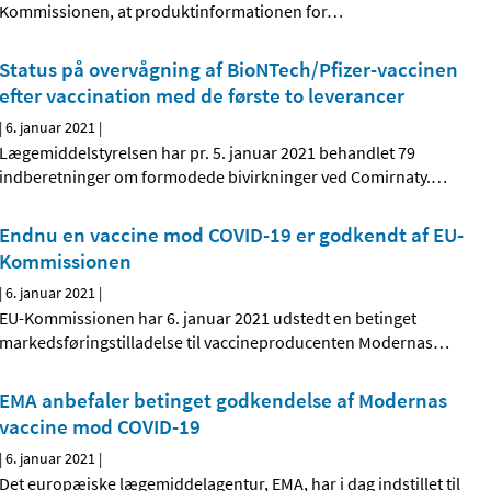
Kommissionen, at produktinformationen for
…
Status på overvågning af BioNTech/Pfizer-vaccinen
efter vaccination med de første to leverancer
|
6. januar 2021
|
Lægemiddelstyrelsen har pr. 5. januar 2021 behandlet 79
indberetninger om formodede bivirkninger ved Comirnaty.
…
Endnu en vaccine mod COVID-19 er godkendt af EU-
Kommissionen
|
6. januar 2021
|
EU-Kommissionen har 6. januar 2021 udstedt en betinget
markedsføringstilladelse til vaccineproducenten Modernas
…
EMA anbefaler betinget godkendelse af Modernas
vaccine mod COVID-19
|
6. januar 2021
|
Det europæiske lægemiddelagentur, EMA, har i dag indstillet til