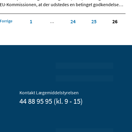
EU-Kommissionen, at der udstedes en betinget godkendelse
…
Forrige
1
24
25
26
…
Kontakt Lægemiddelstyrelsen
44 88 95 95 (kl. 9 - 15)