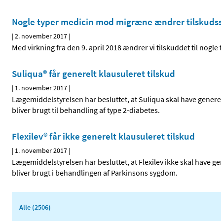
Nogle typer medicin mod migræne ændrer tilskuds
|
2. november 2017
|
Med virkning fra den 9. april 2018 ændrer vi tilskuddet til nog
Suliqua® får generelt klausuleret tilskud
|
1. november 2017
|
Lægemiddelstyrelsen har besluttet, at Suliqua skal have generelt
bliver brugt til behandling af type 2-diabetes.
Flexilev® får ikke generelt klausuleret tilskud
|
1. november 2017
|
Lægemiddelstyrelsen har besluttet, at Flexilev ikke skal have g
bliver brugt i behandlingen af Parkinsons sygdom.
Alle (2506)