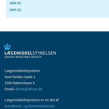
2006 (9)
2005 (2)
Lægemiddelstyrelsen
Axel Heides Gade 1
2300 København S
Email:
dkma@dkma.dk
Lægemiddelstyrelsen er en del af
Sundheds- og Kirkeministeriet.