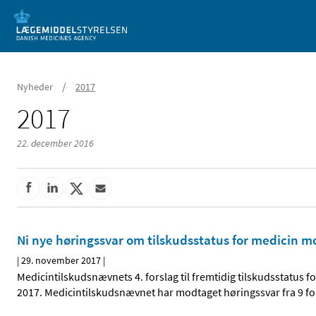
Mobil visning
/
Nyheder
2017
2017
22. december 2016
Ni nye høringssvar om tilskudsstatus for medicin 
|
29. november 2017
|
Medicintilskudsnævnets 4. forslag til fremtidig tilskudsstatus
2017. Medicintilskudsnævnet har modtaget høringssvar fra 9 for