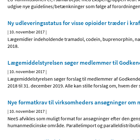
udgive nye guidelines/betænkninger som følge af forordningen 
Ny udleveringsstatus for visse opioider træder i kra
|
10. november 2017
|
Lægemidler indeholdende tramadol, codein, buprenorphin, nal
2018.
Lægemiddelstyrelsen søger medlemmer til Godkende
|
10. november 2017
|
Lægemiddelstyrelsen søger forslag til medlemmer af Godkendels
2018 til 31. december 2019. Alle kan stille forslag om, hvem de
Nye formatkrav til virksomheders ansøgninger om ma
|
10. november 2017
|
NeeS afvikles som muligt format for ansøgninger efter den gen
humanmedicinske område. Parallelimport og paralleldistributio