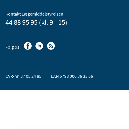
Kontakt Lægemiddelstyrelsen
44 88 95 95 (kl. 9 - 15)
Følg os
CVR-nr. 37 05 24 85
EAN 5798 000 36 33 66