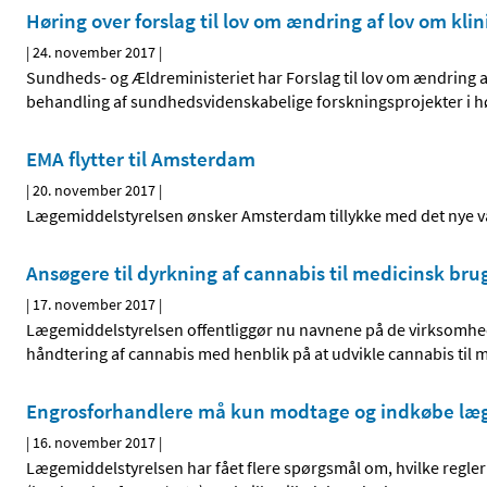
Høring over forslag til lov om ændring af lov om kl
|
24. november 2017
|
Sundheds- og Ældreministeriet har Forslag til lov om ændring 
behandling af sundhedsvidenskabelige forskningsprojekter i h
EMA flytter til Amsterdam
|
20. november 2017
|
Lægemiddelstyrelsen ønsker Amsterdam tillykke med det nye vær
Ansøgere til dyrkning af cannabis til medicinsk bru
|
17. november 2017
|
Lægemiddelstyrelsen offentliggør nu navnene på de virksomhede
håndtering af cannabis med henblik på at udvikle cannabis til 
Engrosforhandlere må kun modtage og indkøbe læge
|
16. november 2017
|
Lægemiddelstyrelsen har fået flere spørgsmål om, hvilke regler