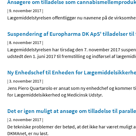
Ansøgere om tilladelse som cannabismellemprodukt­
|
9. november 2017
|
Lægemiddelstyrelsen offentliggør nu navnene på de virksomhed
Suspendering af Europharma DK ApS' tilladelser til 
|
8. november 2017
|
Lægemiddelstyrelsen har tirsdag den 7. november 2017 suspe
udstedt den 1. juni 2017 til fremstilling og indførsel af læge
Ny Enhedschef til Enheden for Lægemiddelsikkerhe
|
3. november 2017
|
Jens Piero Quartarolo er ansat som ny enhedchef og kommer ti
for Lægemiddelsikkerhed og Medicinsk Udstyr.
Det er igen muligt at ansøge om tilladelse til paral
|
2. november 2017
|
De tekniske problemer der betød, at det ikke har været muligt at
DKMAnet, er nu løst.