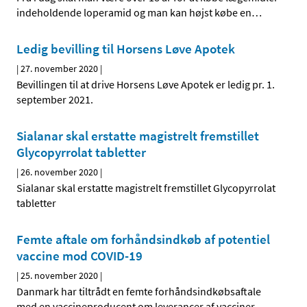
indeholdende loperamid og man kan højst købe en
…
Ledig bevilling til Horsens Løve Apotek
|
27. november 2020
|
Bevillingen til at drive Horsens Løve Apotek er ledig pr. 1.
september 2021.
Sialanar skal erstatte magistrelt fremstillet
Glycopyrrolat tabletter
|
26. november 2020
|
Sialanar skal erstatte magistrelt fremstillet Glycopyrrolat
tabletter
Femte aftale om forhåndsindkøb af potentiel
vaccine mod COVID-19
|
25. november 2020
|
Danmark har tiltrådt en femte forhåndsindkøbsaftale
med en vaccineproducent om leverancer af vacciner
…