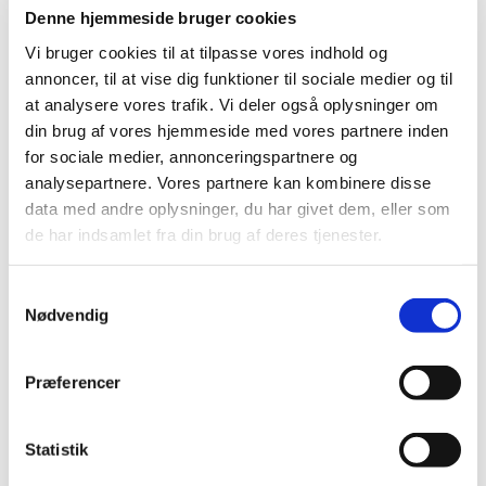
Denne hjemmeside bruger cookies
Bevilling til at drive Helsingør Stengades
Vi bruger cookies til at tilpasse vores indhold og
Apotek
annoncer, til at vise dig funktioner til sociale medier og til
at analysere vores trafik. Vi deler også oplysninger om
|
18. november 2020
|
Lægemiddelstyrelsen har den 10. november 2020
din brug af vores hjemmeside med vores partnere inden
meddelt Nina Egtved Knudsen bevilling til at drive
…
for sociale medier, annonceringspartnere og
analysepartnere. Vores partnere kan kombinere disse
DHPC Tecfidera - opdaterede anbefalinger
data med andre oplysninger, du har givet dem, eller som
de har indsamlet fra din brug af deres tjenester.
|
18. november 2020
|
Opdaterede anbefalinger på baggrund af tilfælde af
progressiv multifokal leukoencefalopati (PML) i
…
Samtykkevalg
Nødvendig
Forsyningsvanskeligheder for Ketogan
|
18. november 2020
|
Præferencer
Forsyningsvanskeligheder for Ketogan 50mg + 10mg
suppositorier fra Pfizer ApS
Statistik