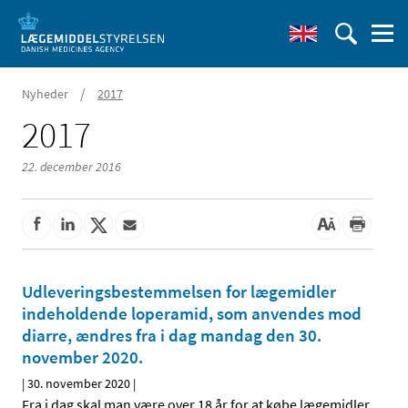
/
Nyheder
2017
2017
22. december 2016
Udleveringsbestemmelsen for lægemidler
indeholdende loperamid, som anvendes mod
diarre, ændres fra i dag mandag den 30.
november 2020.
|
30. november 2020
|
Fra i dag skal man være over 18 år for at købe lægemidler