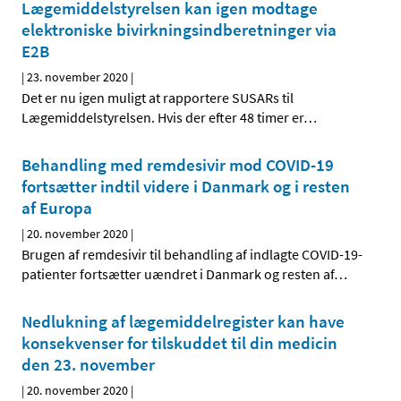
Lægemiddelstyrelsen kan igen modtage
elektroniske bivirkningsindberetninger via
E2B
|
23. november 2020
|
Det er nu igen muligt at rapportere SUSARs til
Lægemiddelstyrelsen. Hvis der efter 48 timer er
…
Behandling med remdesivir mod COVID-19
fortsætter indtil videre i Danmark og i resten
af Europa
|
20. november 2020
|
Brugen af remdesivir til behandling af indlagte COVID-19-
patienter fortsætter uændret i Danmark og resten af
…
Nedlukning af lægemiddelregister kan have
konsekvenser for tilskuddet til din medicin
den 23. november
|
20. november 2020
|