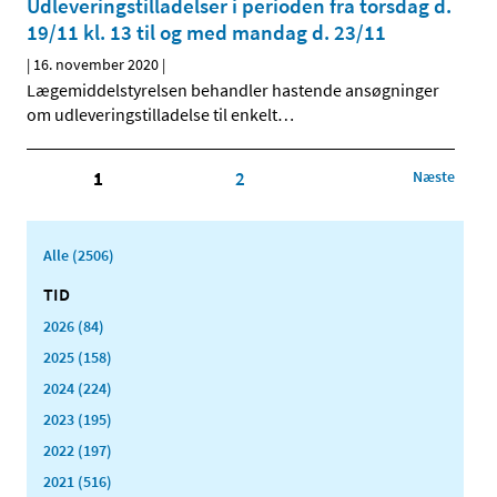
Udleveringstilladelser i perioden fra torsdag d.
19/11 kl. 13 til og med mandag d. 23/11
|
16. november 2020
|
Lægemiddelstyrelsen behandler hastende ansøgninger
om udleveringstilladelse til enkelt
…
1
2
Næste
Alle (2506)
TID
2026 (84)
2025 (158)
2024 (224)
2023 (195)
2022 (197)
2021 (516)