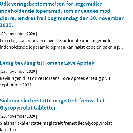
Udleveringsbestemmelsen for lægemidler
indeholdende loperamid, som anvendes mod
diarre, ændres fra i dag mandag den 30. november
2020.
|
30. november 2020
|
Fra i dag skal man være over 18 år for at købe lægemidler
indeholdende loperamid og man kan højst købe en pakning
…
Ledig bevilling til Horsens Løve Apotek
|
27. november 2020
|
Bevillingen til at drive Horsens Løve Apotek er ledig pr. 1.
september 2021.
Sialanar skal erstatte magistrelt fremstillet
Glycopyrrolat tabletter
|
26. november 2020
|
Sialanar skal erstatte magistrelt fremstillet Glycopyrrolat
tabletter