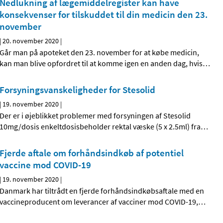
Nedlukning af lægemiddelregister kan have
konsekvenser for tilskuddet til din medicin den 23.
november
|
20. november 2020
|
Går man på apoteket den 23. november for at købe medicin,
kan man blive opfordret til at komme igen en anden dag, hvis
…
Forsyningsvanskeligheder for Stesolid
|
19. november 2020
|
Der er i øjeblikket problemer med forsyningen af Stesolid
10mg/dosis enkeltdosisbeholder rektal væske (5 x 2.5ml) fra
…
Fjerde aftale om forhåndsindkøb af potentiel
vaccine mod COVID-19
|
19. november 2020
|
Danmark har tiltrådt en fjerde forhåndsindkøbsaftale med en
vaccineproducent om leverancer af vacciner mod COVID-19,
…