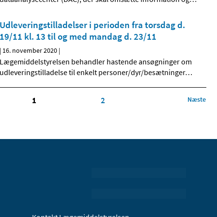
Udleveringstilladelser i perioden fra torsdag d.
19/11 kl. 13 til og med mandag d. 23/11
|
16. november 2020
|
Lægemiddelstyrelsen behandler hastende ansøgninger om
udleveringstilladelse til enkelt personer/dyr/besætninger
…
1
2
Næste