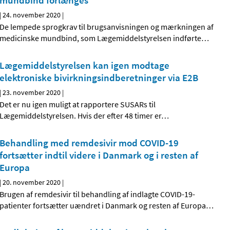
mundbind forlænges
|
24. november 2020
|
De lempede sprogkrav til brugsanvisningen og mærkningen af
medicinske mundbind, som Lægemiddelstyrelsen indførte
…
Lægemiddelstyrelsen kan igen modtage
elektroniske bivirkningsindberetninger via E2B
|
23. november 2020
|
Det er nu igen muligt at rapportere SUSARs til
Lægemiddelstyrelsen. Hvis der efter 48 timer er
…
Behandling med remdesivir mod COVID-19
fortsætter indtil videre i Danmark og i resten af
Europa
|
20. november 2020
|
Brugen af remdesivir til behandling af indlagte COVID-19-
patienter fortsætter uændret i Danmark og resten af Europa
…