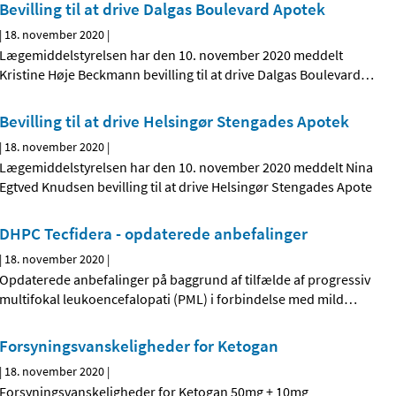
Bevilling til at drive Dalgas Boulevard Apotek
|
18. november 2020
|
Lægemiddelstyrelsen har den 10. november 2020 meddelt
Kristine Høje Beckmann bevilling til at drive Dalgas Boulevard
…
Bevilling til at drive Helsingør Stengades Apotek
|
18. november 2020
|
Lægemiddelstyrelsen har den 10. november 2020 meddelt Nina
Egtved Knudsen bevilling til at drive Helsingør Stengades Apote
DHPC Tecfidera - opdaterede anbefalinger
|
18. november 2020
|
Opdaterede anbefalinger på baggrund af tilfælde af progressiv
multifokal leukoencefalopati (PML) i forbindelse med mild
…
Forsyningsvanskeligheder for Ketogan
|
18. november 2020
|
Forsyningsvanskeligheder for Ketogan 50mg + 10mg