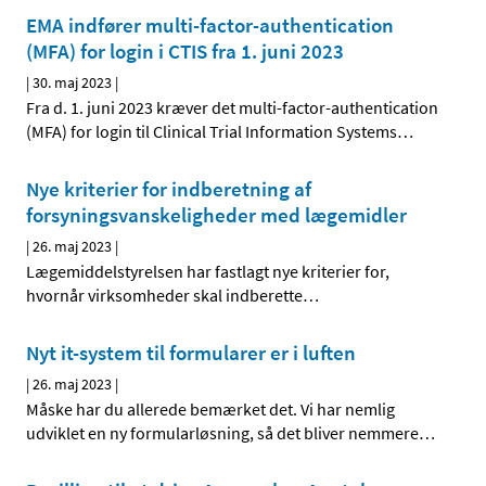
EMA indfører multi-factor-authentication
(MFA) for login i CTIS fra 1. juni 2023
|
30. maj 2023
|
Fra d. 1. juni 2023 kræver det multi-factor-authentication
(MFA) for login til Clinical Trial Information Systems
…
Nye kriterier for indberetning af
forsyningsvanskeligheder med lægemidler
|
26. maj 2023
|
Lægemiddelstyrelsen har fastlagt nye kriterier for,
hvornår virksomheder skal indberette
…
Nyt it-system til formularer er i luften
|
26. maj 2023
|
Måske har du allerede bemærket det. Vi har nemlig
udviklet en ny formularløsning, så det bliver nemmere
…