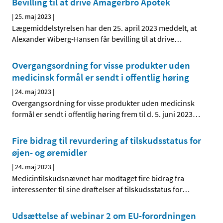
Bevilling til at drive Amagerbro Apotek
|
25. maj 2023
|
Lægemiddelstyrelsen har den 25. april 2023 meddelt, at
Alexander Wiberg-Hansen får bevilling til at drive
…
Overgangsordning for visse produkter uden
medicinsk formål er sendt i offentlig høring
|
24. maj 2023
|
Overgangsordning for visse produkter uden medicinsk
formål er sendt i offentlig høring frem til d. 5. juni 2023
…
Fire bidrag til revurdering af tilskudsstatus for
øjen- og øremidler
|
24. maj 2023
|
Medicintilskudsnævnet har modtaget fire bidrag fra
interessenter til sine drøftelser af tilskudsstatus for
…
Udsættelse af webinar 2 om EU-forordningen