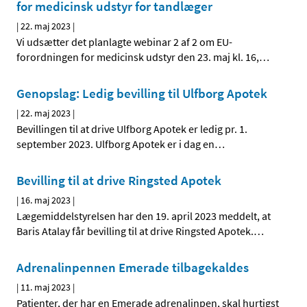
for medicinsk udstyr for tandlæger
|
22. maj 2023
|
Vi udsætter det planlagte webinar 2 af 2 om EU-
forordningen for medicinsk udstyr den 23. maj kl. 16,
…
Genopslag: Ledig bevilling til Ulfborg Apotek
|
22. maj 2023
|
Bevillingen til at drive Ulfborg Apotek er ledig pr. 1.
september 2023. Ulfborg Apotek er i dag en
…
Bevilling til at drive Ringsted Apotek
|
16. maj 2023
|
Lægemiddelstyrelsen har den 19. april 2023 meddelt, at
Baris Atalay får bevilling til at drive Ringsted Apotek.
…
Adrenalinpennen Emerade tilbagekaldes
|
11. maj 2023
|
Patienter, der har en Emerade adrenalinpen, skal hurtigst