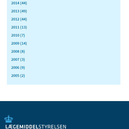
2014 (44)
2013 (49)
2012 (44)
2011 (13)
2010 (7)
2009 (14)
2008 (8)
2007 (3)
2006 (9)
2005 (2)