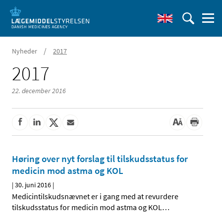
/
Nyheder
2017
2017
22. december 2016
Høring over nyt forslag til tilskudsstatus for
medicin mod astma og KOL
|
30. juni 2016
|
Medicintilskudsnævnet er i gang med at revurdere
tilskudsstatus for medicin mod astma og KOL
…