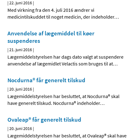
|
22. juni 2016
|
Med virkning fra den 4. juli 2016 ændrer vi
medicintilskuddet til noget medicin, der indeholder
…
Anvendelse af lægemiddel til køer
suspenderes
|
21. juni 2016
|
Lægemiddelstyrelsen har dags dato valgt at suspendere
anvendelse af lægemidlet Velactis som bruges til at
…
Nocdurna® får generelt tilskud
|
20. juni 2016
|
Lægemiddelstyrelsen har besluttet, at Nocdurna® skal
have generelt tilskud. Nocdurna® indeholder
…
Ovaleap® får generelt tilskud
|
20. juni 2016
|
Lægemiddelstyrelsen har besluttet, at Ovaleap® skal have