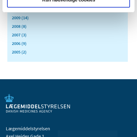
2011 (13)
2010 (7)
2009 (14)
2008 (8)
2007 (3)
2006 (9)
2005 (2)
Lægemiddelstyrelsen
Axel Heides Gade 1