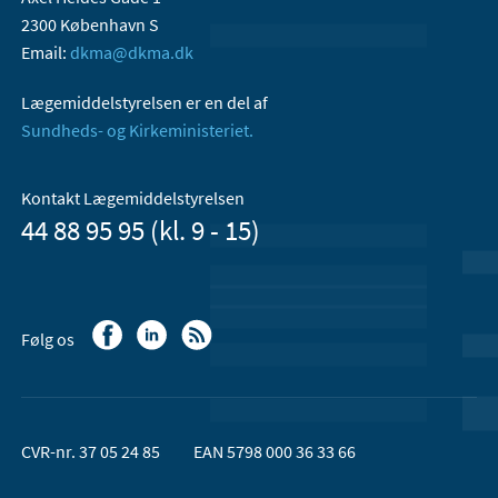
2300 København S
Email:
dkma@dkma.dk
Lægemiddelstyrelsen er en del af
Sundheds- og Kirkeministeriet.
Kontakt Lægemiddelstyrelsen
44 88 95 95 (kl. 9 - 15)
Følg os
CVR-nr. 37 05 24 85
EAN 5798 000 36 33 66