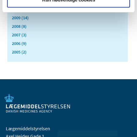
2011 (13)
2010 (7)
2009 (14)
2008 (8)
2007 (3)
2006 (9)
2005 (2)
Lægemiddelstyrelsen
Axel Heides Gade 1