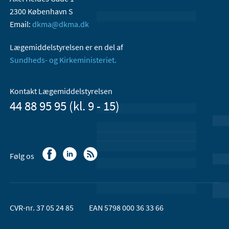
2300 København S
Email:
dkma@dkma.dk
Lægemiddelstyrelsen er en del af
Sundheds- og Kirkeministeriet.
Kontakt Lægemiddelstyrelsen
44 88 95 95 (kl. 9 - 15)
Følg os
CVR-nr. 37 05 24 85
EAN 5798 000 36 33 66