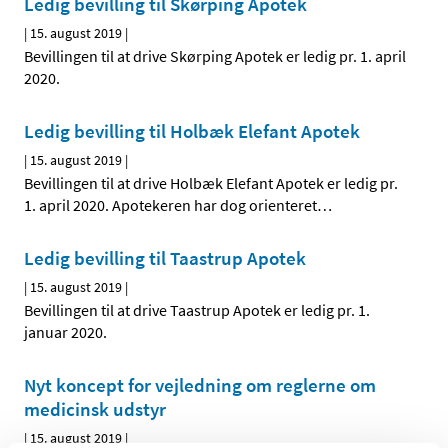
Ledig bevilling til Skørping Apotek
|
15. august 2019
|
Bevillingen til at drive Skørping Apotek er ledig pr. 1. april
2020.
Ledig bevilling til Holbæk Elefant Apotek
|
15. august 2019
|
Bevillingen til at drive Holbæk Elefant Apotek er ledig pr.
1. april 2020. Apotekeren har dog orienteret
…
Ledig bevilling til Taastrup Apotek
|
15. august 2019
|
Bevillingen til at drive Taastrup Apotek er ledig pr. 1.
januar 2020.
Nyt koncept for vejledning om reglerne om
medicinsk udstyr
|
15. august 2019
|