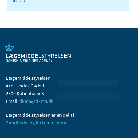
2005 (2)
Lægemiddelstyrelsen
Axel Heides Gade 1
2300 København S
Email:
dkma@dkma.dk
Lægemiddelstyrelsen er en del af
Sundheds- og Kirkeministeriet.