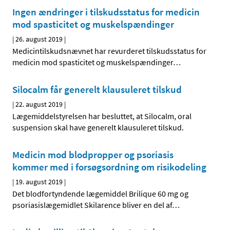
Ingen ændringer i tilskudsstatus for medicin
mod spasticitet og muskelspændinger
|
26. august 2019
|
Medicintilskudsnævnet har revurderet tilskudsstatus for
medicin mod spasticitet og muskelspændinger
…
Silocalm får generelt klausuleret tilskud
|
22. august 2019
|
Lægemiddelstyrelsen har besluttet, at Silocalm, oral
suspension skal have generelt klausuleret tilskud.
Medicin mod blodpropper og psoriasis
kommer med i forsøgsordning om risikodeling
|
19. august 2019
|
Det blodfortyndende lægemiddel Brilique 60 mg og
psoriasislægemidlet Skilarence bliver en del af
…