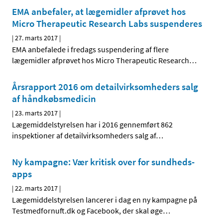
EMA anbefaler, at lægemidler afprøvet hos
Micro Therapeutic Research Labs suspenderes
|
27. marts 2017
|
EMA anbefalede i fredags suspendering af flere
lægemidler afprøvet hos Micro Therapeutic Research
…
Årsrapport 2016 om detailvirksomheders salg
af håndkøbsmedicin
|
23. marts 2017
|
Lægemiddelstyrelsen har i 2016 gennemført 862
inspektioner af detailvirksomheders salg af
…
Ny kampagne: Vær kritisk over for sundheds-
apps
|
22. marts 2017
|
Lægemiddelstyrelsen lancerer i dag en ny kampagne på
Testmedfornuft.dk og Facebook, der skal øge
…