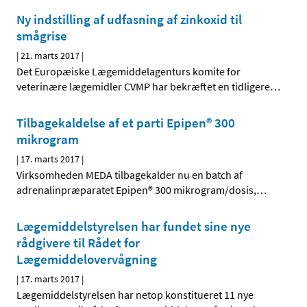
Ny indstilling af udfasning af zinkoxid til
smågrise
|
21. marts 2017
|
Det Europæiske Lægemiddelagenturs komite for
veterinære lægemidler CVMP har bekræftet en tidligere
…
Tilbagekaldelse af et parti Epipen® 300
mikrogram
|
17. marts 2017
|
Virksomheden MEDA tilbagekalder nu en batch af
adrenalinpræparatet Epipen® 300 mikrogram/dosis,
…
Lægemiddelstyrelsen har fundet sine nye
rådgivere til Rådet for
Lægemiddelovervågning
|
17. marts 2017
|
Lægemiddelstyrelsen har netop konstitueret 11 nye