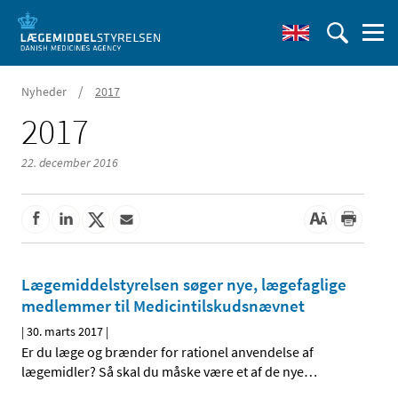
/
Nyheder
2017
2017
22. december 2016
Lægemiddelstyrelsen søger nye, lægefaglige
medlemmer til Medicintilskudsnævnet
|
30. marts 2017
|
Er du læge og brænder for rationel anvendelse af
lægemidler? Så skal du måske være et af de nye
…