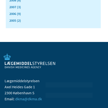
2008 (8)
2007 (3)
2006 (9)
2005 (2)
Lægemiddelstyrelsen
Axel Heides Gade 1
2300 København S
Email:
dkma@dkma.dk