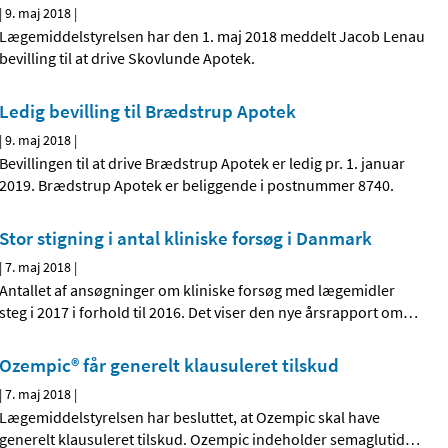
|
9. maj 2018
|
Lægemiddelstyrelsen har den 1. maj 2018 meddelt Jacob Lenau
bevilling til at drive Skovlunde Apotek.
Ledig bevilling til Brædstrup Apotek
|
9. maj 2018
|
Bevillingen til at drive Brædstrup Apotek er ledig pr. 1. januar
2019. Brædstrup Apotek er beliggende i postnummer 8740.
Stor stigning i antal kliniske forsøg i Danmark
|
7. maj 2018
|
Antallet af ansøgninger om kliniske forsøg med lægemidler
steg i 2017 i forhold til 2016. Det viser den nye årsrapport om
…
Ozempic® får generelt klausuleret tilskud
|
7. maj 2018
|
Lægemiddelstyrelsen har besluttet, at Ozempic skal have
generelt klausuleret tilskud. Ozempic indeholder semaglutid
…