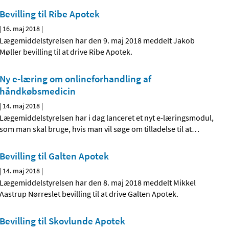
Bevilling til Ribe Apotek
|
16. maj 2018
|
Lægemiddelstyrelsen har den 9. maj 2018 meddelt Jakob
Møller bevilling til at drive Ribe Apotek.
Ny e-læring om onlineforhandling af
håndkøbsmedicin
|
14. maj 2018
|
Lægemiddelstyrelsen har i dag lanceret et nyt e-læringsmodul,
som man skal bruge, hvis man vil søge om tilladelse til at
…
Bevilling til Galten Apotek
|
14. maj 2018
|
Lægemiddelstyrelsen har den 8. maj 2018 meddelt Mikkel
Aastrup Nørreslet bevilling til at drive Galten Apotek.
Bevilling til Skovlunde Apotek