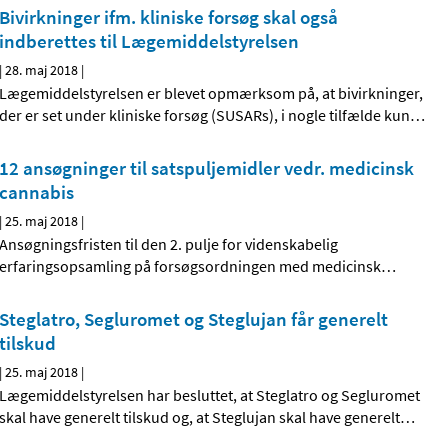
Bivirkninger ifm. kliniske forsøg skal også
indberettes til Lægemiddelstyrelsen
|
28. maj 2018
|
Lægemiddelstyrelsen er blevet opmærksom på, at bivirkninger,
der er set under kliniske forsøg (SUSARs), i nogle tilfælde kun
…
12 ansøgninger til satspuljemidler vedr. medicinsk
cannabis
|
25. maj 2018
|
Ansøgningsfristen til den 2. pulje for videnskabelig
erfaringsopsamling på forsøgsordningen med medicinsk
…
Steglatro, Segluromet og Steglujan får generelt
tilskud
|
25. maj 2018
|
Lægemiddelstyrelsen har besluttet, at Steglatro og Segluromet
skal have generelt tilskud og, at Steglujan skal have generelt
…