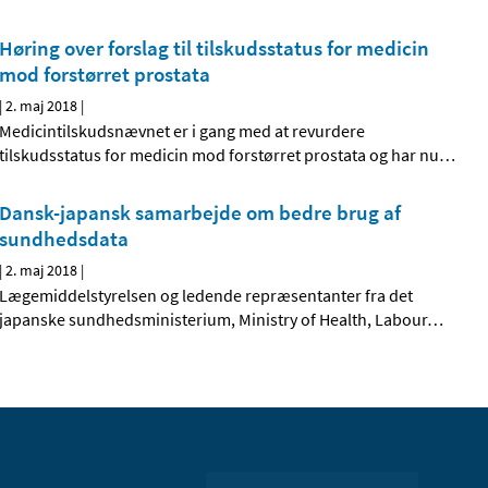
Høring over forslag til tilskudsstatus for medicin
mod forstørret prostata
|
2. maj 2018
|
Medicintilskudsnævnet er i gang med at revurdere
tilskudsstatus for medicin mod forstørret prostata og har nu
…
Dansk-japansk samarbejde om bedre brug af
sundhedsdata
|
2. maj 2018
|
Lægemiddelstyrelsen og ledende repræsentanter fra det
japanske sundhedsministerium, Ministry of Health, Labour
…