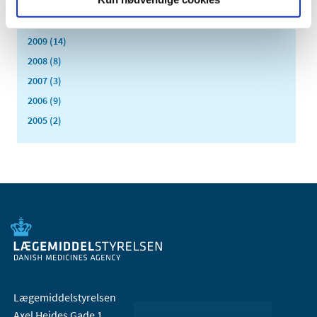
2011 (13)
2010 (7)
2009 (14)
2008 (8)
2007 (3)
2006 (9)
2005 (2)
Lægemiddelstyrelsen
Axel Heides Gade 1