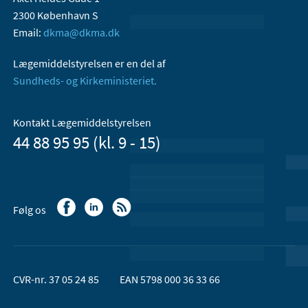
2300 København S
Email:
dkma@dkma.dk
Lægemiddelstyrelsen er en del af
Sundheds- og Kirkeministeriet.
Kontakt Lægemiddelstyrelsen
44 88 95 95 (kl. 9 - 15)
Følg os
CVR-nr. 37 05 24 85
EAN 5798 000 36 33 66