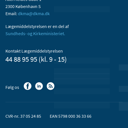
2300 København S
Email:
dkma@dkma.dk
Lægemiddelstyrelsen er en del af
Sundheds- og Kirkeministeriet.
Kontakt Lægemiddelstyrelsen
44 88 95 95 (kl. 9 - 15)
Følg os
CVR-nr. 37 05 24 85
EAN 5798 000 36 33 66