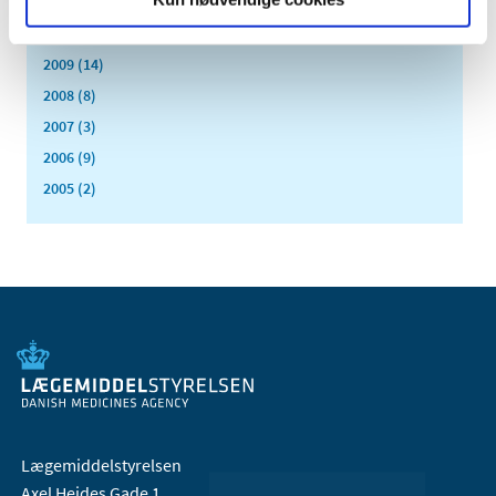
2011 (13)
2010 (7)
2009 (14)
2008 (8)
2007 (3)
2006 (9)
2005 (2)
Lægemiddelstyrelsen
Axel Heides Gade 1