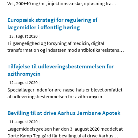
Vet, 200+40 mg/ml, injektionsvæske, opløsning fra
…
Europæisk strategi for regulering af
lægemidler i offentlig høring
|
13. august 2020
|
Tilgængelighed og forsyning af medicin, digital
transformation og indsatsen mod antibiotikaresistens
…
Tilføjelse til udleveringsbestemmelsen for
azithromycin
|
12. august 2020
|
Speciallæger indenfor øre-næse-hals er blevet omfattet
af udleveringsbestemmelsen for azithromycin.
Bevilling til at drive Aarhus Jernbane Apotek
|
11. august 2020
|
Lægemiddelstyrelsen har den 3. august 2020 meddelt at
Dorte Kamp Teglgård får bevilling til at drive Aarhus
…