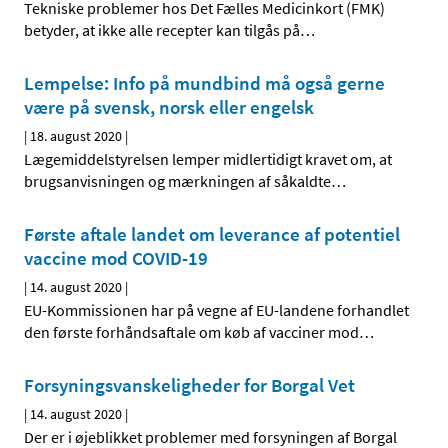
Tekniske problemer hos Det Fælles Medicinkort (FMK)
betyder, at ikke alle recepter kan tilgås på
…
Lempelse: Info på mundbind må også gerne
være på svensk, norsk eller engelsk
|
18. august 2020
|
Lægemiddelstyrelsen lemper midlertidigt kravet om, at
brugsanvisningen og mærkningen af såkaldte
…
Første aftale landet om leverance af potentiel
vaccine mod COVID-19
|
14. august 2020
|
EU-Kommissionen har på vegne af EU-landene forhandlet
den første forhåndsaftale om køb af vacciner mod
…
Forsyningsvanskeligheder for Borgal Vet
|
14. august 2020
|
Der er i øjeblikket problemer med forsyningen af Borgal