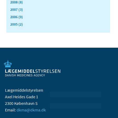
2008 (8)
2007 (3)
2006 (9)
2005 (2)
Lægemiddelstyrelsen
Axel Heides Gade 1
2300 København S
Email:
dkma@dkma.dk