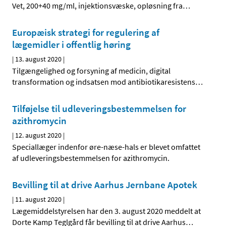
Vet, 200+40 mg/ml, injektionsvæske, opløsning fra
…
Europæisk strategi for regulering af
lægemidler i offentlig høring
|
13. august 2020
|
Tilgængelighed og forsyning af medicin, digital
transformation og indsatsen mod antibiotikaresistens
…
Tilføjelse til udleveringsbestemmelsen for
azithromycin
|
12. august 2020
|
Speciallæger indenfor øre-næse-hals er blevet omfattet
af udleveringsbestemmelsen for azithromycin.
Bevilling til at drive Aarhus Jernbane Apotek
|
11. august 2020
|
Lægemiddelstyrelsen har den 3. august 2020 meddelt at
Dorte Kamp Teglgård får bevilling til at drive Aarhus
…