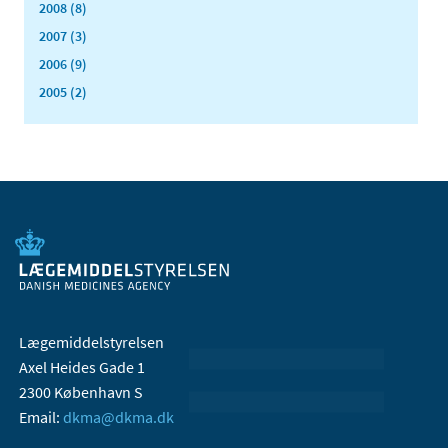
2008 (8)
2007 (3)
2006 (9)
2005 (2)
Lægemiddelstyrelsen
Axel Heides Gade 1
2300 København S
Email:
dkma@dkma.dk