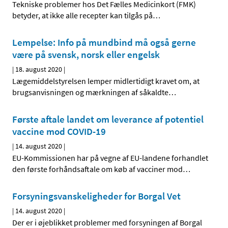
Tekniske problemer hos Det Fælles Medicinkort (FMK)
betyder, at ikke alle recepter kan tilgås på
…
Lempelse: Info på mundbind må også gerne
være på svensk, norsk eller engelsk
|
18. august 2020
|
Lægemiddelstyrelsen lemper midlertidigt kravet om, at
brugsanvisningen og mærkningen af såkaldte
…
Første aftale landet om leverance af potentiel
vaccine mod COVID-19
|
14. august 2020
|
EU-Kommissionen har på vegne af EU-landene forhandlet
den første forhåndsaftale om køb af vacciner mod
…
Forsyningsvanskeligheder for Borgal Vet
|
14. august 2020
|
Der er i øjeblikket problemer med forsyningen af Borgal