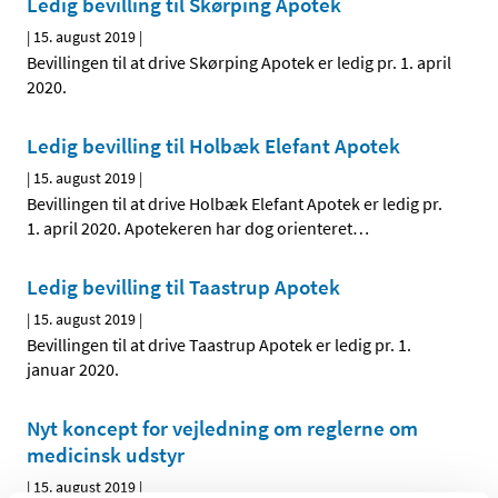
Ledig bevilling til Skørping Apotek
|
15. august 2019
|
Bevillingen til at drive Skørping Apotek er ledig pr. 1. april
2020.
Ledig bevilling til Holbæk Elefant Apotek
|
15. august 2019
|
Bevillingen til at drive Holbæk Elefant Apotek er ledig pr.
1. april 2020. Apotekeren har dog orienteret
…
Ledig bevilling til Taastrup Apotek
|
15. august 2019
|
Bevillingen til at drive Taastrup Apotek er ledig pr. 1.
januar 2020.
Nyt koncept for vejledning om reglerne om
medicinsk udstyr
|
15. august 2019
|