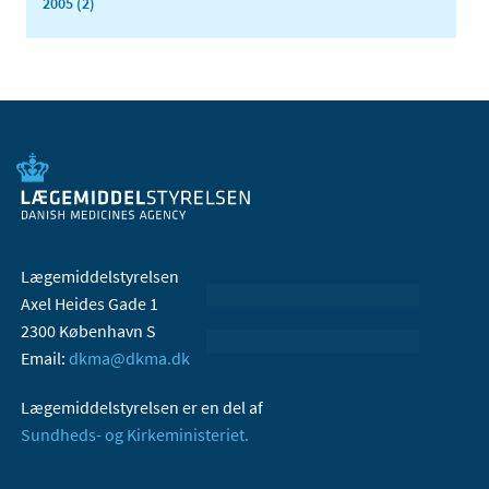
2005 (2)
Lægemiddelstyrelsen
Axel Heides Gade 1
2300 København S
Email:
dkma@dkma.dk
Lægemiddelstyrelsen er en del af
Sundheds- og Kirkeministeriet.