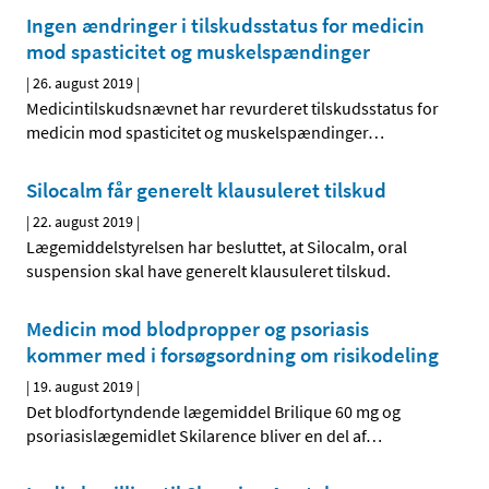
Ingen ændringer i tilskudsstatus for medicin
mod spasticitet og muskelspændinger
|
26. august 2019
|
Medicintilskudsnævnet har revurderet tilskudsstatus for
medicin mod spasticitet og muskelspændinger
…
Silocalm får generelt klausuleret tilskud
|
22. august 2019
|
Lægemiddelstyrelsen har besluttet, at Silocalm, oral
suspension skal have generelt klausuleret tilskud.
Medicin mod blodpropper og psoriasis
kommer med i forsøgsordning om risikodeling
|
19. august 2019
|
Det blodfortyndende lægemiddel Brilique 60 mg og
psoriasislægemidlet Skilarence bliver en del af
…