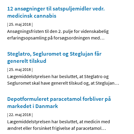
12 ansøgninger til satspuljemidler vedr.
medicinsk cannabis
|
25. maj 2018
|
Ansøgningsfristen til den 2. pulje for videnskabelig
erfaringsopsamling på forsøgsordningen med
…
Steglatro, Segluromet og Steglujan får
generelt tilskud
|
25. maj 2018
|
Lægemiddelstyrelsen har besluttet, at Steglatro og
Segluromet skal have generelt tilskud og, at Steglujan
…
Depotformuleret paracetamol forbliver på
markedet i Danmark
|
22. maj 2018
|
Lægemiddelstyrelsen har besluttet, at medicin med
ændret eller forsinket frigivelse af paracetamol
…