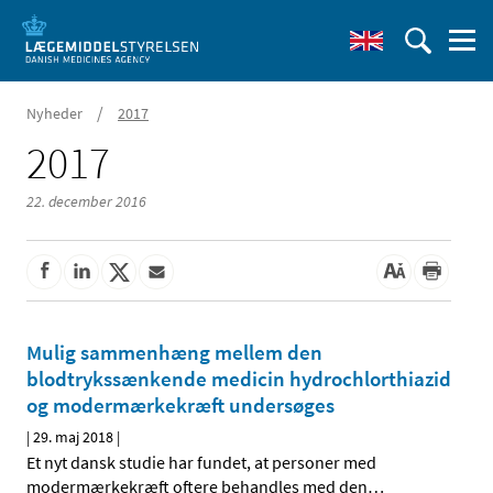
/
Nyheder
2017
2017
22. december 2016
Mulig sammenhæng mellem den
blodtrykssænkende medicin hydrochlorthiazid
og modermærkekræft undersøges
|
29. maj 2018
|
Et nyt dansk studie har fundet, at personer med
modermærkekræft oftere behandles med den
…