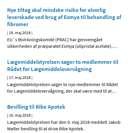
Nye tiltag skal mindske risiko for alvorlig
leverskade ved brug af Esmya til behandling af
fibromer
|
18. maj 2018
|
EU´s Bivirkningskomité (PRAC) har gennemgået
sikkerheden af præparatet Esmya (ulipristal acetate).
…
Lægemiddelstyrelsen søger to medlemmer til
Rådet for Lægemiddelovervågning
|
17. maj 2018
|
Lægemiddelstyrelsen søger to nye medlemmer til Rådet
for Lægemiddelovervågning, der skal være med til at
…
Bevilling til Ribe Apotek
|
16. maj 2018
|
Lægemiddelstyrelsen har den 9. maj 2018 meddelt Jakob
Møller bevilling til at drive Ribe Apotek.