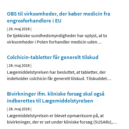
OBS til virksomheder, der køber medicin fra
engrosforhandlere i EU
|
29. maj 2018
|
De tjekkiske sundhedsmyndigheder har oplyst, at to
virksomheder i Polen forhandler medicin uden
…
Colchicin-tabletter får generelt tilskud
|
28. maj 2018
|
Lægemiddelstyrelsen har besluttet, at tabletter, der
indeholder colchicin får generelt tilskud. Tilskuddet
…
Bivirkninger ifm. kliniske forsøg skal også
indberettes til Lægemiddelstyrelsen
|
28. maj 2018
|
Lægemiddelstyrelsen er blevet opmærksom på, at
bivirkninger, der er set under kliniske forsøg (SUSARs),
…