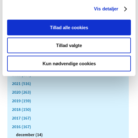
Vis detaljer
Alle (2506)
Tillad alle cookies
TID
2026 (84)
Tillad valgte
2025 (158)
2024 (224)
Kun nødvendige cookies
2023 (195)
2022 (197)
2021 (516)
2020 (263)
2019 (159)
2018 (150)
2017 (167)
2016 (167)
december (14)