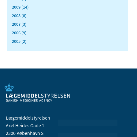
2009 (14)
2008 (8)
2007 (3)
2006 (9)
2005 (2)
Lægemiddelstyrelsen
Axel Heides Gade 1
2300 København S