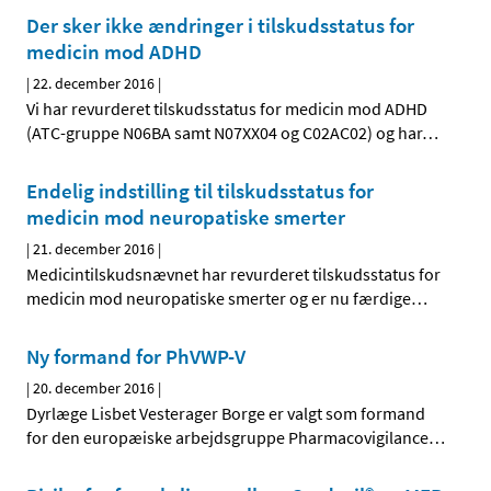
Der sker ikke ændringer i tilskudsstatus for
medicin mod ADHD
|
22. december 2016
|
Vi har revurderet tilskudsstatus for medicin mod ADHD
(ATC-gruppe N06BA samt N07XX04 og C02AC02) og har
…
Endelig indstilling til tilskudsstatus for
medicin mod neuropatiske smerter
|
21. december 2016
|
Medicintilskudsnævnet har revurderet tilskudsstatus for
medicin mod neuropatiske smerter og er nu færdige
…
Ny formand for PhVWP-V
|
20. december 2016
|
Dyrlæge Lisbet Vesterager Borge er valgt som formand
for den europæiske arbejdsgruppe Pharmacovigilance
…