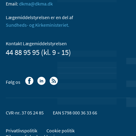
Email:
dkma@dkma.dk
Lægemiddelstyrelsen er en del af
Sundheds- og Kirkeministeriet.
Kontakt Lægemiddelstyrelsen
44 88 95 95 (kl. 9 - 15)
Følg os
CVR-nr. 37 05 24 85
EAN 5798 000 36 33 66
Privatlivspolitik
Cookie politik