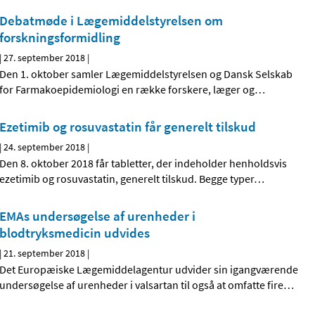
Debatmøde i Lægemiddelstyrelsen om
forskningsformidling
|
27. september 2018
|
Den 1. oktober samler Lægemiddelstyrelsen og Dansk Selskab
for Farmakoepidemiologi en række forskere, læger og
…
Ezetimib og rosuvastatin får generelt tilskud
|
24. september 2018
|
Den 8. oktober 2018 får tabletter, der indeholder henholdsvis
ezetimib og rosuvastatin, generelt tilskud. Begge typer
…
EMAs undersøgelse af urenheder i
blodtryksmedicin udvides
|
21. september 2018
|
Det Europæiske Lægemiddelagentur udvider sin igangværende
undersøgelse af urenheder i valsartan til også at omfatte fire
…