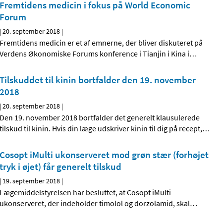
Fremtidens medicin i fokus på World Economic
Forum
|
20. september 2018
|
Fremtidens medicin er et af emnerne, der bliver diskuteret på
Verdens Økonomiske Forums konference i Tianjin i Kina i
…
Tilskuddet til kinin bortfalder den 19. november
2018
|
20. september 2018
|
Den 19. november 2018 bortfalder det generelt klausulerede
tilskud til kinin. Hvis din læge udskriver kinin til dig på recept,
…
Cosopt iMulti ukonserveret mod grøn stær (forhøjet
tryk i øjet) får generelt tilskud
|
19. september 2018
|
Lægemiddelstyrelsen har besluttet, at Cosopt iMulti
ukonserveret, der indeholder timolol og dorzolamid, skal
…