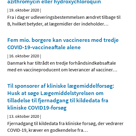
azithromycin eller hydroxychloroquin
|
19. oktober 2020
|
Fra i dag er udleveringsbestemmelsen ændret tilbage til
B, hvilket betyder, at lægemidler der indeholder
…
Fem mio. borgere kan vaccineres med tredje
COVID-19-vaccineaftale alene
|
16. oktober 2020
|
Danmark har tiltrådt en tredje forhåndsindkøbsaftale
med en vaccineproducent om leverancer af vacciner
…
Til sponsorer af kliniske lægemiddelforsøg:
Husk at søge Lægemiddelstyrelsen om
tilladelse til fjernadgang til kildedata fra
kliniske COVID19-forsøg
|
13. oktober 2020
|
Fjernadgang til kildedata fra kliniske forsøg, der vedrører
COVID-19, kræver en godkendelse fra
…