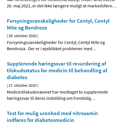
26. maj 2021, er det ikke længere muligt at markedsføre
…
Forsyningsvanskeligheder for Centyl, Centyl
Mite og Bendroza
|
28. oktober 2020
|
Forsyningsvanskeligheder for Centyl, Centyl Mite og
Bendroza. Der er i øjeblikket problemer med
…
Supplerende høringssvar til revurdering af
tilskudsstatus for medicin til behandling af
diabetes
|
27. oktober 2020
|
Medicintilskudsnævnet har modtaget to supplerende
høringssvar til deres indstilling om fremtidig
…
Test for mulig urenhed med nitrosamin
indføres for diabetesmedicin