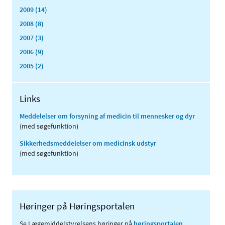
2009 (14)
2008 (8)
2007 (3)
2006 (9)
2005 (2)
Links
Meddelelser om forsyning af medicin til mennesker og dyr
(med søgefunktion)
Sikkerhedsmeddelelser om medicinsk udstyr
(med søgefunktion)
Høringer på Høringsportalen
Se Lægemiddelstyrelsens høringer på
høringsportalen