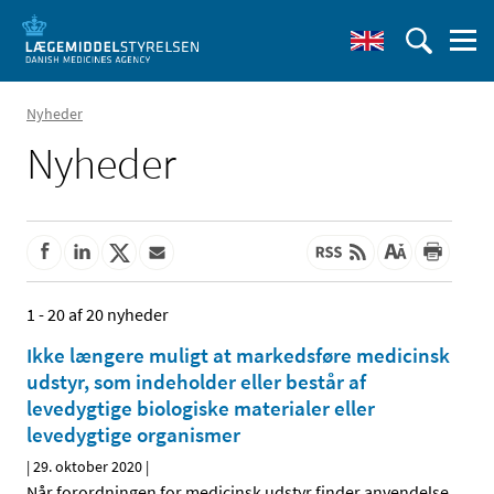
Nyheder
Nyheder
1 - 20 af 20 nyheder
Ikke længere muligt at markedsføre medicinsk
udstyr, som indeholder eller består af
levedygtige biologiske materialer eller
levedygtige organismer
|
29. oktober 2020
|
Når forordningen for medicinsk udstyr finder anvendelse