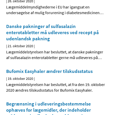
|
26. oktober 2020
|
Lægemiddelmyndighederne i EU har igangsat en
undersøgelse af mulig forurening i diabetesmedicinen
…
Danske pakninger af sulfasalazin
enterotabletter må udleveres ved recept på
udenlandsk pakning
|
21. oktober 2020
|
Lægemiddelstyrelsen har besluttet, at danske pakninger
af sulfasalazin enterotabletter gerne må udleveres på
…
Bufomix Easyhaler ændrer tilskudsstatus
|
19. oktober 2020
|
Lægemiddelstyrelsen har besluttet, at fra den 19. oktober
2020 ændres tilskudsstatus for Bufomix Easyhaler.
Begrænsning i udleveringsbestemmelse
ophæves for lægemidler, der indeholder