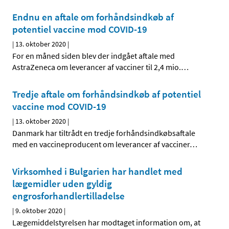
Endnu en aftale om forhåndsindkøb af
potentiel vaccine mod COVID-19
|
13. oktober 2020
|
For en måned siden blev der indgået aftale med
AstraZeneca om leverancer af vacciner til 2,4 mio.
…
Tredje aftale om forhåndsindkøb af potentiel
vaccine mod COVID-19
|
13. oktober 2020
|
Danmark har tiltrådt en tredje forhåndsindkøbsaftale
med en vaccineproducent om leverancer af vacciner
…
Virksomhed i Bulgarien har handlet med
lægemidler uden gyldig
engrosforhandlertilladelse
|
9. oktober 2020
|
Lægemiddelstyrelsen har modtaget information om, at