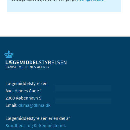
Lægemiddelstyrelsen
Axel Heides Gade 1
2300 København S
Email:
dkma@dkma.dk
Lægemiddelstyrelsen er en del af
Sundheds- og Kirkeministeriet.