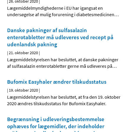
|
26. oktober 2020
|
Lægemiddelmyndighederne i EU har igangsat en
undersøgelse af mulig forurening i diabetesmedicinen
…
Danske pakninger af sulfasalazin
enterotabletter må udleveres ved recept på
udenlandsk pakning
|
21. oktober 2020
|
Lægemiddelstyrelsen har besluttet, at danske pakninger
af sulfasalazin enterotabletter gerne må udleveres på
…
Bufomix Easyhaler ændrer tilskudsstatus
|
19. oktober 2020
|
Lægemiddelstyrelsen har besluttet, at fra den 19. oktober
2020 ændres tilskudsstatus for Bufomix Easyhaler.
Begrænsning i udleveringsbestemmelse
ophæves for lægemidler, der indeholder