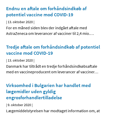
Endnu en aftale om forhåndsindkøb af
potentiel vaccine mod COVID-19
|
13. oktober 2020
|
For en måned siden blev der indgået aftale med
AstraZeneca om leverancer af vacciner til 2,4 mio.
…
Tredje aftale om forhåndsindkøb af potentiel
vaccine mod COVID-19
|
13. oktober 2020
|
Danmark har tiltrådt en tredje forhåndsindkøbsaftale
med en vaccineproducent om leverancer af vacciner
…
Virksomhed i Bulgarien har handlet med
lægemidler uden gyldig
engrosforhandlertilladelse
|
9. oktober 2020
|
Lægemiddelstyrelsen har modtaget information om, at