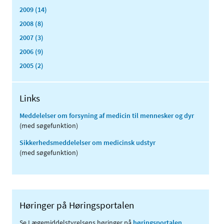
2009 (14)
2008 (8)
2007 (3)
2006 (9)
2005 (2)
Links
Meddelelser om forsyning af medicin til mennesker og dyr
(med søgefunktion)
Sikkerhedsmeddelelser om medicinsk udstyr
(med søgefunktion)
Høringer på Høringsportalen
Se Lægemiddelstyrelsens høringer på
høringsportalen