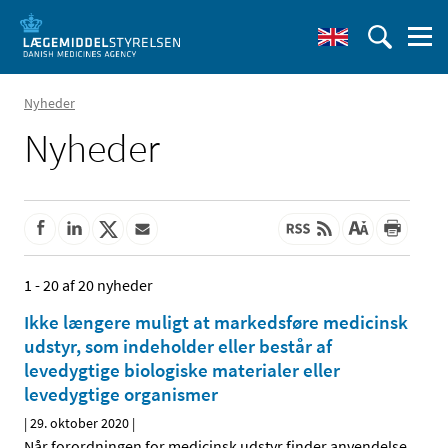
Nyheder
Nyheder
1 - 20 af 20 nyheder
Ikke længere muligt at markedsføre medicinsk
udstyr, som indeholder eller består af
levedygtige biologiske materialer eller
levedygtige organismer
|
29. oktober 2020
|
Når forordningen for medicinsk udstyr finder anvendelse