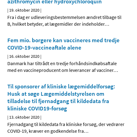
azithromycin eller hydroxychloroquin
|
19. oktober 2020
|
Fra i dag er udleveringsbestemmelsen ændret tilbage til
B, hvilket betyder, at lægemidler der indeholder
…
Fem mio. borgere kan vaccineres med tredje
COVID-19-vaccineaftale alene
|
16. oktober 2020
|
Danmark har tiltrådt en tredje forhåndsindkøbsaftale
med en vaccineproducent om leverancer af vacciner
…
Til sponsorer af kliniske lægemiddelforsøg:
Husk at søge Lægemiddelstyrelsen om
tilladelse til fjernadgang til kildedata fra
kliniske COVID19-forsøg
|
13. oktober 2020
|
Fjernadgang til kildedata fra kliniske forsøg, der vedrører
COVID-19, kræver en godkendelse fra
…