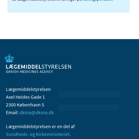
Lægemiddelstyrelsen
Axel Heides Gade 1
2300 København S
Email:
dkma@dkma.dk
Lægemiddelstyrelsen er en del af
Sundheds- og Kirkeministeriet.