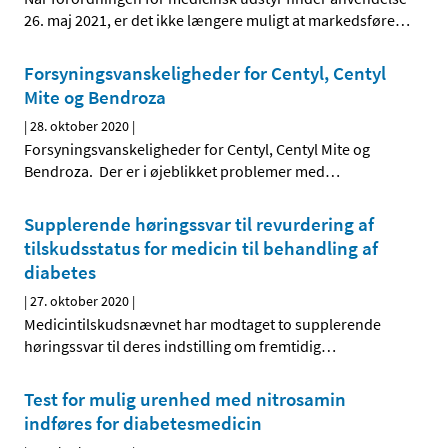
26. maj 2021, er det ikke længere muligt at markedsføre
…
Forsyningsvanskeligheder for Centyl, Centyl
Mite og Bendroza
|
28. oktober 2020
|
Forsyningsvanskeligheder for Centyl, Centyl Mite og
Bendroza. Der er i øjeblikket problemer med
…
Supplerende høringssvar til revurdering af
tilskudsstatus for medicin til behandling af
diabetes
|
27. oktober 2020
|
Medicintilskudsnævnet har modtaget to supplerende
høringssvar til deres indstilling om fremtidig
…
Test for mulig urenhed med nitrosamin
indføres for diabetesmedicin