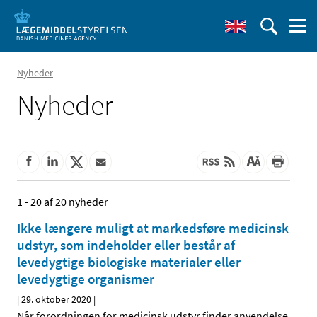
Nyheder
Nyheder
1 - 20 af 20 nyheder
Ikke længere muligt at markedsføre medicinsk
udstyr, som indeholder eller består af
levedygtige biologiske materialer eller
levedygtige organismer
|
29. oktober 2020
|
Når forordningen for medicinsk udstyr finder anvendelse