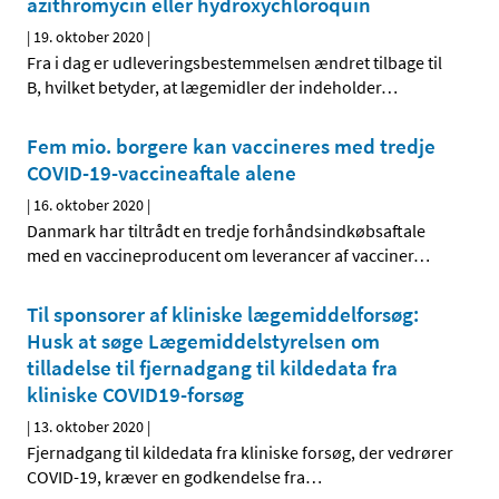
azithromycin eller hydroxychloroquin
|
19. oktober 2020
|
Fra i dag er udleveringsbestemmelsen ændret tilbage til
B, hvilket betyder, at lægemidler der indeholder
…
Fem mio. borgere kan vaccineres med tredje
COVID-19-vaccineaftale alene
|
16. oktober 2020
|
Danmark har tiltrådt en tredje forhåndsindkøbsaftale
med en vaccineproducent om leverancer af vacciner
…
Til sponsorer af kliniske lægemiddelforsøg:
Husk at søge Lægemiddelstyrelsen om
tilladelse til fjernadgang til kildedata fra
kliniske COVID19-forsøg
|
13. oktober 2020
|
Fjernadgang til kildedata fra kliniske forsøg, der vedrører
COVID-19, kræver en godkendelse fra
…