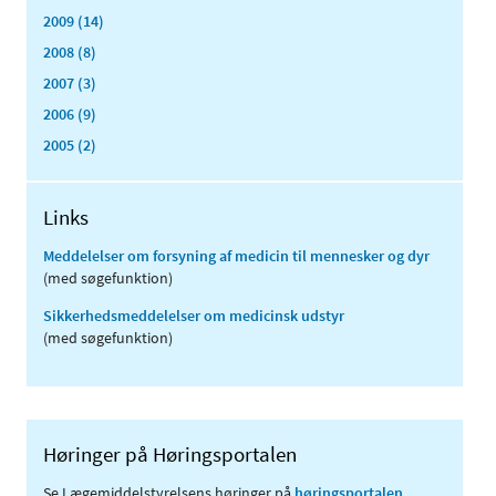
2009 (14)
2008 (8)
2007 (3)
2006 (9)
2005 (2)
Links
Meddelelser om forsyning af medicin til mennesker og dyr
(med søgefunktion)
Sikkerhedsmeddelelser om medicinsk udstyr
(med søgefunktion)
Høringer på Høringsportalen
Se Lægemiddelstyrelsens høringer på
høringsportalen