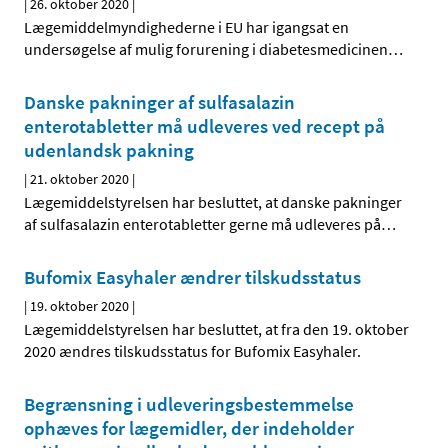
|
26. oktober 2020
|
Lægemiddelmyndighederne i EU har igangsat en
undersøgelse af mulig forurening i diabetesmedicinen
…
Danske pakninger af sulfasalazin
enterotabletter må udleveres ved recept på
udenlandsk pakning
|
21. oktober 2020
|
Lægemiddelstyrelsen har besluttet, at danske pakninger
af sulfasalazin enterotabletter gerne må udleveres på
…
Bufomix Easyhaler ændrer tilskudsstatus
|
19. oktober 2020
|
Lægemiddelstyrelsen har besluttet, at fra den 19. oktober
2020 ændres tilskudsstatus for Bufomix Easyhaler.
Begrænsning i udleveringsbestemmelse
ophæves for lægemidler, der indeholder