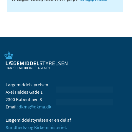
Lægemiddelstyrelsen
Axel Heides Gade 1
2300 København S
Email:
dkma@dkma.dk
Lægemiddelstyrelsen er en del af
Sundheds- og Kirkeministeriet.