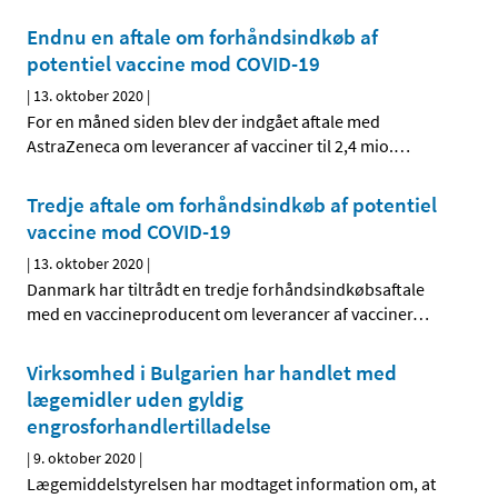
Endnu en aftale om forhåndsindkøb af
potentiel vaccine mod COVID-19
|
13. oktober 2020
|
For en måned siden blev der indgået aftale med
AstraZeneca om leverancer af vacciner til 2,4 mio.
…
Tredje aftale om forhåndsindkøb af potentiel
vaccine mod COVID-19
|
13. oktober 2020
|
Danmark har tiltrådt en tredje forhåndsindkøbsaftale
med en vaccineproducent om leverancer af vacciner
…
Virksomhed i Bulgarien har handlet med
lægemidler uden gyldig
engrosforhandlertilladelse
|
9. oktober 2020
|
Lægemiddelstyrelsen har modtaget information om, at