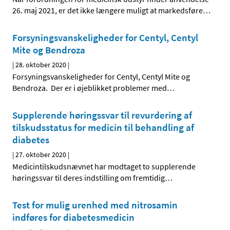
26. maj 2021, er det ikke længere muligt at markedsføre
…
Forsyningsvanskeligheder for Centyl, Centyl
Mite og Bendroza
|
28. oktober 2020
|
Forsyningsvanskeligheder for Centyl, Centyl Mite og
Bendroza. Der er i øjeblikket problemer med
…
Supplerende høringssvar til revurdering af
tilskudsstatus for medicin til behandling af
diabetes
|
27. oktober 2020
|
Medicintilskudsnævnet har modtaget to supplerende
høringssvar til deres indstilling om fremtidig
…
Test for mulig urenhed med nitrosamin
indføres for diabetesmedicin