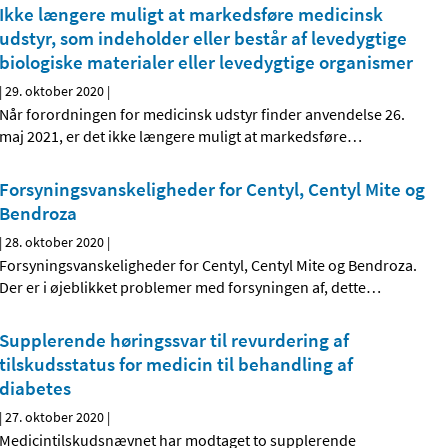
Ikke længere muligt at markedsføre medicinsk
udstyr, som indeholder eller består af levedygtige
biologiske materialer eller levedygtige organismer
|
29. oktober 2020
|
Når forordningen for medicinsk udstyr finder anvendelse 26.
maj 2021, er det ikke længere muligt at markedsføre
…
Forsyningsvanskeligheder for Centyl, Centyl Mite og
Bendroza
|
28. oktober 2020
|
Forsyningsvanskeligheder for Centyl, Centyl Mite og Bendroza.
Der er i øjeblikket problemer med forsyningen af, dette
…
Supplerende høringssvar til revurdering af
tilskudsstatus for medicin til behandling af
diabetes
|
27. oktober 2020
|
Medicintilskudsnævnet har modtaget to supplerende