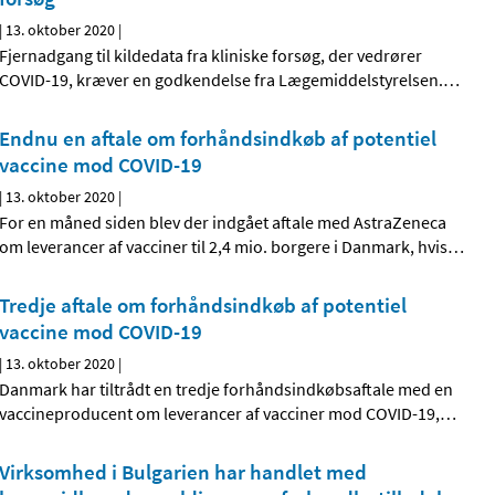
|
13. oktober 2020
|
Fjernadgang til kildedata fra kliniske forsøg, der vedrører
COVID-19, kræver en godkendelse fra Lægemiddelstyrelsen.
…
Endnu en aftale om forhåndsindkøb af potentiel
vaccine mod COVID-19
|
13. oktober 2020
|
For en måned siden blev der indgået aftale med AstraZeneca
om leverancer af vacciner til 2,4 mio. borgere i Danmark, hvis
…
Tredje aftale om forhåndsindkøb af potentiel
vaccine mod COVID-19
|
13. oktober 2020
|
Danmark har tiltrådt en tredje forhåndsindkøbsaftale med en
vaccineproducent om leverancer af vacciner mod COVID-19,
…
Virksomhed i Bulgarien har handlet med