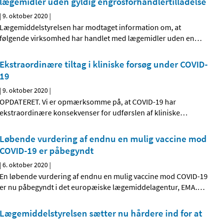
lægemidler uden gyldig engrosforhandlertilladelse
|
9. oktober 2020
|
Lægemiddelstyrelsen har modtaget information om, at
følgende virksomhed har handlet med lægemidler uden en
…
Ekstraordinære tiltag i kliniske forsøg under COVID-
19
|
9. oktober 2020
|
OPDATERET. Vi er opmærksomme på, at COVID-19 har
ekstraordinære konsekvenser for udførslen af kliniske
…
Løbende vurdering af endnu en mulig vaccine mod
COVID-19 er påbegyndt
|
6. oktober 2020
|
En løbende vurdering af endnu en mulig vaccine mod COVID-19
er nu påbegyndt i det europæiske lægemiddelagentur, EMA.
…
Lægemiddelstyrelsen sætter nu hårdere ind for at