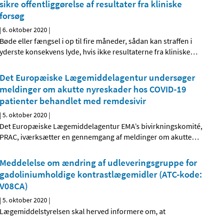
sikre offentliggørelse af resultater fra kliniske
forsøg
|
6. oktober 2020
|
Bøde eller fængsel i op til fire måneder, sådan kan straffen i
yderste konsekvens lyde, hvis ikke resultaterne fra kliniske
…
Det Europæiske Lægemiddelagentur undersøger
meldinger om akutte nyreskader hos COVID-19
patienter behandlet med remdesivir
|
5. oktober 2020
|
Det Europæiske Lægemiddelagentur EMA’s bivirkningskomité,
PRAC, iværksætter en gennemgang af meldinger om akutte
…
Meddelelse om ændring af udleveringsgruppe for
gadoliniumholdige kontrastlægemidler (ATC-kode:
V08CA)
|
5. oktober 2020
|
Lægemiddelstyrelsen skal herved informere om, at