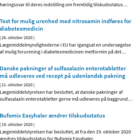
høringssvar til deres indstilling om fremtidig tilskudsstatus
…
Test for mulig urenhed med nitrosamin indføres for
diabetesmedicin
|
26. oktober 2020
|
Lægemiddelmyndighederne i EU har igangsat en undersøgelse
af mulig forurening i diabetesmedicinen metformin på det
…
Danske pakninger af sulfasalazin enterotabletter
må udleveres ved recept på udenlandsk pakning
|
21. oktober 2020
|
Lægemiddelstyrelsen har besluttet, at danske pakninger af
sulfasalazin enterotabletter gerne må udleveres på baggrund
…
Bufomix Easyhaler ændrer tilskudsstatus
|
19. oktober 2020
|
Lægemiddelstyrelsen har besluttet, at fra den 19. oktober 2020
ændres tilskudsstatus for Bufomix Easyhaler.