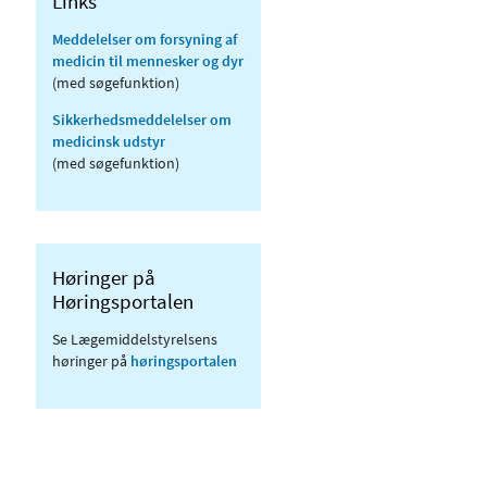
Links
Meddelelser om forsyning af
medicin til mennesker og dyr
(med søgefunktion)
Sikkerhedsmeddelelser om
medicinsk udstyr
(med søgefunktion)
Høringer på
Høringsportalen
Se Lægemiddelstyrelsens
høringer på
høringsportalen