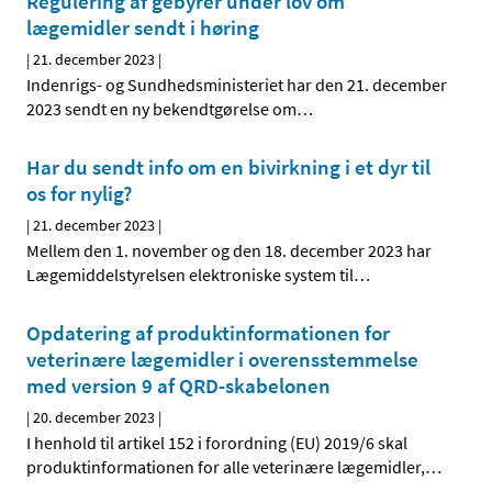
Regulering af gebyrer under lov om
lægemidler sendt i høring
|
21. december 2023
|
Indenrigs- og Sundhedsministeriet har den 21. december
2023 sendt en ny bekendtgørelse om
…
Har du sendt info om en bivirkning i et dyr til
os for nylig?
|
21. december 2023
|
Mellem den 1. november og den 18. december 2023 har
Lægemiddelstyrelsen elektroniske system til
…
Opdatering af produktinformationen for
veterinære lægemidler i overensstemmelse
med version 9 af QRD-skabelonen
|
20. december 2023
|
I henhold til artikel 152 i forordning (EU) 2019/6 skal
produktinformationen for alle veterinære lægemidler,
…