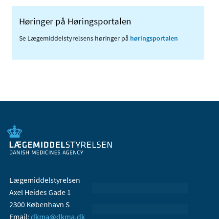
Høringer på Høringsportalen
Se Lægemiddelstyrelsens høringer på
høringsportalen
Lægemiddelstyrelsen
Axel Heides Gade 1
2300 København S
Email:
dkma@dkma.dk