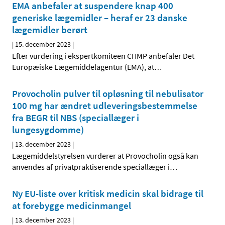
EMA anbefaler at suspendere knap 400
generiske lægemidler – heraf er 23 danske
lægemidler berørt
|
15. december 2023
|
Efter vurdering i ekspertkomiteen CHMP anbefaler Det
Europæiske Lægemiddelagentur (EMA), at
…
Provocholin pulver til opløsning til nebulisator
100 mg har ændret udleveringsbestemmelse
fra BEGR til NBS (speciallæger i
lungesygdomme)
|
13. december 2023
|
Lægemiddelstyrelsen vurderer at Provocholin også kan
anvendes af privatpraktiserende speciallæger i
…
Ny EU-liste over kritisk medicin skal bidrage til
at forebygge medicinmangel
|
13. december 2023
|