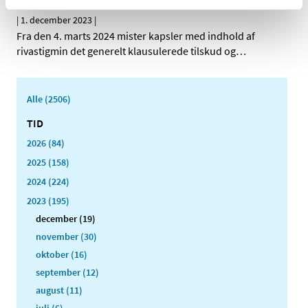
ændrer tilskudsstatus
|
1. december 2023
|
Fra den 4. marts 2024 mister kapsler med indhold af
rivastigmin det generelt klausulerede tilskud og
…
Alle (2506)
TID
2026 (84)
2025 (158)
2024 (224)
2023 (195)
december (19)
november (30)
oktober (16)
september (12)
august (11)