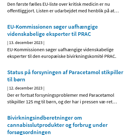
Den første fælles EU-liste over kritisk medicin er nu
offentliggjort. Listen er udarbejdet med henblik på at
…
EU-Kommissionen søger uafhængige
videnskabelige eksperter til PRAC
|
13. december 2023
|
EU-Kommissionen søger uafhængige videnskabelige
eksperter til den europæiske bivirkningskomité PRAC.
Status på forsyningen af Paracetamol stikpiller
til børn
|
12. december 2023
|
Der er fortsat forsyningsproblemer med Paracetamol
stikpiller 125 mg til børn, og der har i pressen væ-ret
…
Bivirkningsindberetninger om
cannabisslutprodukter og forbrug under
forsøgsordningen