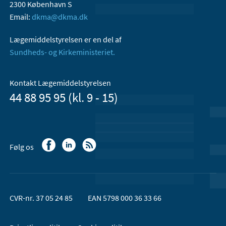
2300 København S
Email:
dkma@dkma.dk
Lægemiddelstyrelsen er en del af
Sundheds- og Kirkeministeriet.
Kontakt Lægemiddelstyrelsen
44 88 95 95 (kl. 9 - 15)
Følg os
CVR-nr. 37 05 24 85
EAN 5798 000 36 33 66