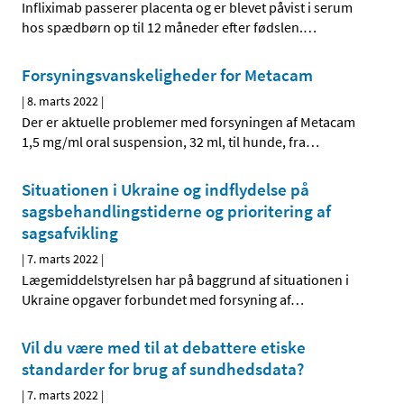
Infliximab passerer placenta og er blevet påvist i serum
hos spædbørn op til 12 måneder efter fødslen.
…
Forsyningsvanskeligheder for Metacam
|
8. marts 2022
|
Der er aktuelle problemer med forsyningen af Metacam
1,5 mg/ml oral suspension, 32 ml, til hunde, fra
…
Situationen i Ukraine og indflydelse på
sagsbehandlingstiderne og prioritering af
sagsafvikling
|
7. marts 2022
|
Lægemiddelstyrelsen har på baggrund af situationen i
Ukraine opgaver forbundet med forsyning af
…
Vil du være med til at debattere etiske
standarder for brug af sundhedsdata?
|
7. marts 2022
|