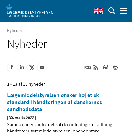
Nyheder
Nyheder
1 - 13 af 13 nyheder
Lægemiddelstyrelsen ønsker høj etisk
standard i håndteringen af danskernes
sundhedsdata
|
30. marts 2022
|
Sammen med andre dele af den offentlige forvaltning
håndterer Lægemiddelstyrelsen løbende store
…