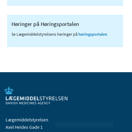
Høringer på Høringsportalen
Se Lægemiddelstyrelsens høringer på
høringsportalen
Lægemiddelstyrelsen
Axel Heides Gade 1