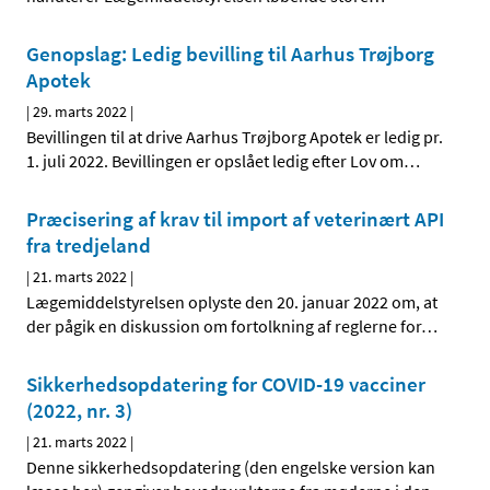
Genopslag: Ledig bevilling til Aarhus Trøjborg
Apotek
|
29. marts 2022
|
Bevillingen til at drive Aarhus Trøjborg Apotek er ledig pr.
1. juli 2022. Bevillingen er opslået ledig efter Lov om
…
Præcisering af krav til import af veterinært API
fra tredjeland
|
21. marts 2022
|
Lægemiddelstyrelsen oplyste den 20. januar 2022 om, at
der pågik en diskussion om fortolkning af reglerne for
…
Sikkerhedsopdatering for COVID-19 vacciner
(2022, nr. 3)
|
21. marts 2022
|
Denne sikkerhedsopdatering (den engelske version kan