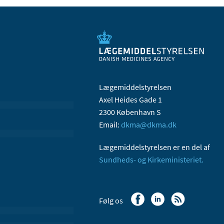
Lægemiddelstyrelsen
Axel Heides Gade 1
2300 København S
Email:
dkma@dkma.dk
Lægemiddelstyrelsen er en del af
Sundheds- og Kirkeministeriet.
Følg os