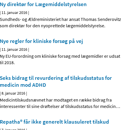
Ny direktør for Lægemiddelstyrelsen
|
11. januar 2016
|
Sundheds- og Ældreministeriet har ansat Thomas Senderovitz
som direktør for den nyoprettede lægemiddelstyrelse.
Nye regler for kliniske forsøg på vej
|
11. januar 2016
|
Ny EU-forordning om kliniske forsøg med lægemidler er udsat
til 2018.
Seks bidrag til revurdering af tilskudsstatus for
medicin mod ADHD
|
8. januar 2016
|
Medicintilskudsnævnet har modtaget en række bidrag fra
interessenter til sine drøftelser af tilskudsstatus for medicin
…
Repatha® får ikke generelt klausuleret tilskud