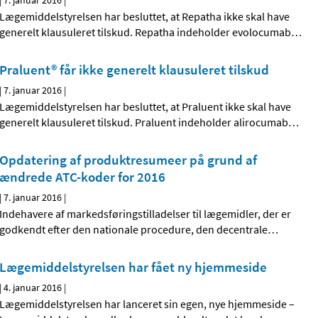
|
7. januar 2016
|
Lægemiddelstyrelsen har besluttet, at Repatha ikke skal have
generelt klausuleret tilskud. Repatha indeholder evolocumab
…
Praluent® får ikke generelt klausuleret tilskud
|
7. januar 2016
|
Lægemiddelstyrelsen har besluttet, at Praluent ikke skal have
generelt klausuleret tilskud. Praluent indeholder alirocumab
…
Opdatering af produktresumeer på grund af
ændrede ATC-koder for 2016
|
7. januar 2016
|
Indehavere af markedsføringstilladelser til lægemidler, der er
godkendt efter den nationale procedure, den decentrale
…
Lægemiddelstyrelsen har fået ny hjemmeside
|
4. januar 2016
|
Lægemiddelstyrelsen har lanceret sin egen, nye hjemmeside –