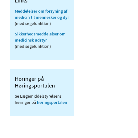
Links
Meddelelser om forsyning af
medicin til mennesker og dyr
(med søgefunktion)
Sikkerhedsmeddelelser om
medicinsk udstyr
(med søgefunktion)
Høringer på
Høringsportalen
Se Lægemiddelstyrelsens
høringer på
høringsportalen