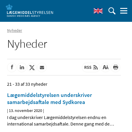
Nyheder
Nyheder
21 - 33 af 33 nyheder
Lægemiddelstyrelsen underskriver
samarbejdsaftale med Sydkorea
|
13. november 2020
|
I dag underskriver Lægemiddelstyrelsen endnu en
international samarbejdsaftale. Denne gang med de
…