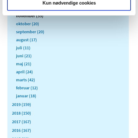
Kun nødvendige cookies
december (24)
november (33)
oktober (20)
september (20)
august (17)
juli (11)
juni (21)
maj (21)
april (24)
marts (42)
februar (12)
januar (18)
2019 (159)
2018 (150)
2017 (167)
2016 (167)