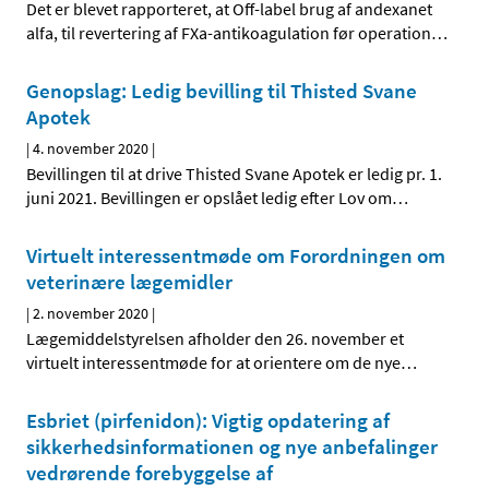
Det er blevet rapporteret, at Off-label brug af andexanet
alfa, til revertering af FXa-antikoagulation før operation
…
Genopslag: Ledig bevilling til Thisted Svane
Apotek
|
4. november 2020
|
Bevillingen til at drive Thisted Svane Apotek er ledig pr. 1.
juni 2021. Bevillingen er opslået ledig efter Lov om
…
Virtuelt interessentmøde om Forordningen om
veterinære lægemidler
|
2. november 2020
|
Lægemiddelstyrelsen afholder den 26. november et
virtuelt interessentmøde for at orientere om de nye
…
Esbriet (pirfenidon): Vigtig opdatering af
sikkerhedsinformationen og nye anbefalinger
vedrørende forebyggelse af