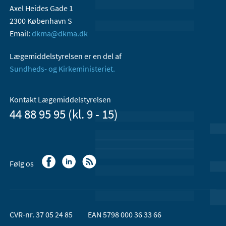
Axel Heides Gade 1
2300 København S
Email:
dkma@dkma.dk
Lægemiddelstyrelsen er en del af
Sundheds- og Kirkeministeriet.
Kontakt Lægemiddelstyrelsen
44 88 95 95 (kl. 9 - 15)
Følg os
CVR-nr. 37 05 24 85
EAN 5798 000 36 33 66