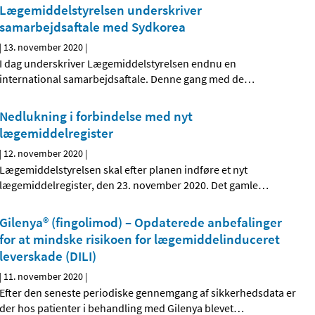
Lægemiddelstyrelsen underskriver
samarbejdsaftale med Sydkorea
|
13. november 2020
|
I dag underskriver Lægemiddelstyrelsen endnu en
international samarbejdsaftale. Denne gang med de
…
Nedlukning i forbindelse med nyt
lægemiddelregister
|
12. november 2020
|
Lægemiddelstyrelsen skal efter planen indføre et nyt
lægemiddelregister, den 23. november 2020. Det gamle
…
Gilenya® (fingolimod) – Opdaterede anbefalinger
for at mindske risikoen for lægemiddelinduceret
leverskade (DILI)
|
11. november 2020
|
Efter den seneste periodiske gennemgang af sikkerhedsdata er
der hos patienter i behandling med Gilenya blevet
…