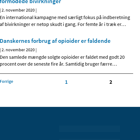
formodede bivirkninger
|
2. november 2020
|
En international kampagne med særligt fokus på indberetning
af bivirkninger er netop skudt i gang. For femte år i træk er
…
Danskernes forbrug af opioider er faldende
|
2. november 2020
|
Den samlede mængde solgte opioider er faldet med godt 20
procent over de seneste fire år. Samtidig bruger færre
…
Forrige
1
2