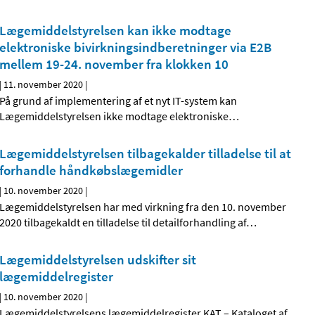
Lægemiddelstyrelsen kan ikke modtage
elektroniske bivirkningsindberetninger via E2B
mellem 19-24. november fra klokken 10
|
11. november 2020
|
På grund af implementering af et nyt IT-system kan
Lægemiddelstyrelsen ikke modtage elektroniske
…
Lægemiddelstyrelsen tilbagekalder tilladelse til at
forhandle håndkøbslægemidler
|
10. november 2020
|
Lægemiddelstyrelsen har med virkning fra den 10. november
2020 tilbagekaldt en tilladelse til detailforhandling af
…
Lægemiddelstyrelsen udskifter sit
lægemiddelregister
|
10. november 2020
|
Lægemiddelstyrelsens lægemiddelregister KAT – Kataloget af