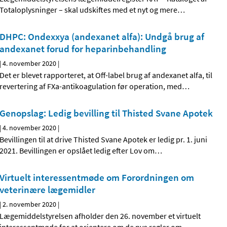
Totaloplysninger – skal udskiftes med et nyt og mere
…
DHPC: Ondexxya (andexanet alfa): Undgå brug af
andexanet forud for heparinbehandling
|
4. november 2020
|
Det er blevet rapporteret, at Off-label brug af andexanet alfa, til
revertering af FXa-antikoagulation før operation, med
…
Genopslag: Ledig bevilling til Thisted Svane Apotek
|
4. november 2020
|
Bevillingen til at drive Thisted Svane Apotek er ledig pr. 1. juni
2021. Bevillingen er opslået ledig efter Lov om
…
Virtuelt interessentmøde om Forordningen om
veterinære lægemidler
|
2. november 2020
|
Lægemiddelstyrelsen afholder den 26. november et virtuelt