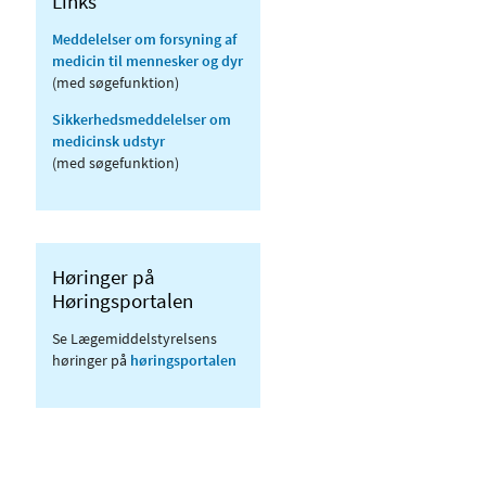
Links
Meddelelser om forsyning af
medicin til mennesker og dyr
(med søgefunktion)
Sikkerhedsmeddelelser om
medicinsk udstyr
(med søgefunktion)
Høringer på
Høringsportalen
Se Lægemiddelstyrelsens
høringer på
høringsportalen