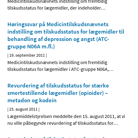
Medicintilskudsnævnets indstilling om fremtidig
tilskudsstatus for lægemidler, der indeholder
…
Høringssvar på Medicintilskudsnævnets
indstilling om tilskudsstatus for lægemidler til
behandling af depression og angst (ATC-
gruppe N06A m.fl.)
|
19. september 2011
|
Medicintilskudsnævnets indstilling om fremtidig
tilskudsstatus for lægemidler i ATC-gruppe N06A,
…
Revurdering af tilskudsstatus for stærke
smertestillende lægemidler (opioider) –
metadon og kodein
|
25. august 2011
|
Lægemiddelstyrelsen meddelte den 15. august 2011, at vi
nu ville påbegynde revurdering af tilskudsstatus for
…