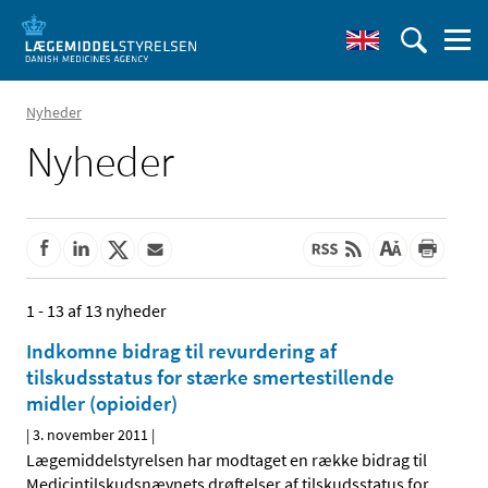
Nyheder
Nyheder
1 - 13 af 13 nyheder
Indkomne bidrag til revurdering af
tilskudsstatus for stærke smertestillende
midler (opioider)
|
3. november 2011
|
Lægemiddelstyrelsen har modtaget en række bidrag til
Medicintilskudsnævnets drøftelser af tilskudsstatus for
…