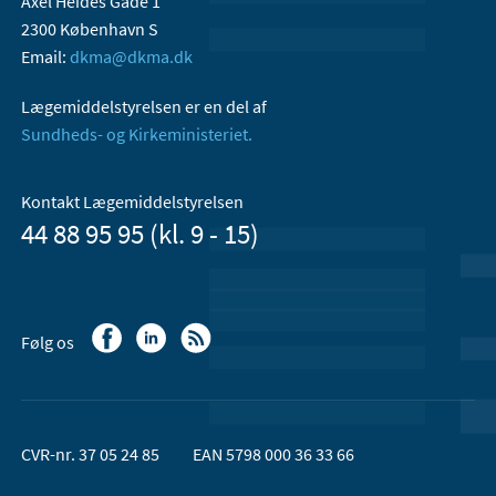
Axel Heides Gade 1
2300 København S
Email:
dkma@dkma.dk
Lægemiddelstyrelsen er en del af
Sundheds- og Kirkeministeriet.
Kontakt Lægemiddelstyrelsen
44 88 95 95 (kl. 9 - 15)
Følg os
CVR-nr. 37 05 24 85
EAN 5798 000 36 33 66