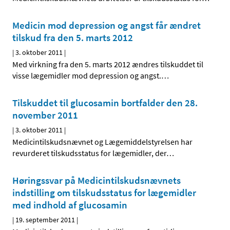
Medicin mod depression og angst får ændret
tilskud fra den 5. marts 2012
|
3. oktober 2011
|
Med virkning fra den 5. marts 2012 ændres tilskuddet til
visse lægemidler mod depression og angst.
…
Tilskuddet til glucosamin bortfalder den 28.
november 2011
|
3. oktober 2011
|
Medicintilskudsnævnet og Lægemiddelstyrelsen har
revurderet tilskudsstatus for lægemidler, der
…
Høringssvar på Medicintilskudsnævnets
indstilling om tilskudsstatus for lægemidler
med indhold af glucosamin
|
19. september 2011
|