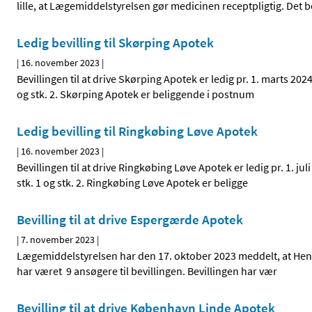
lille, at Lægemiddelstyrelsen gør medicinen receptpligtig. Det 
Ledig bevilling til Skørping Apotek
|
16. november 2023
|
Bevillingen til at drive Skørping Apotek er ledig pr. 1. marts 20
og stk. 2. Skørping Apotek er beliggende i postnum
Ledig bevilling til Ringkøbing Løve Apotek
|
16. november 2023
|
Bevillingen til at drive Ringkøbing Løve Apotek er ledig pr. 1. j
stk. 1 og stk. 2. Ringkøbing Løve Apotek er beligge
Bevilling til at drive Espergærde Apotek
|
7. november 2023
|
Lægemiddelstyrelsen har den 17. oktober 2023 meddelt, at Henri
har været 9 ansøgere til bevillingen. Bevillingen har vær
Bevilling til at drive København Linde Apotek