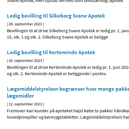
Svane Apotek, men opslås hermed som selvstændigt apotek.
Ledig bevilling til Silkeborg Svane Apotek
|
26. september 2023
|
Bevillingen til at drive Silkeborg Svane Apotek er ledig pr. 1. j
15, stk. 1 og stk. 2. Silkeborg Svane Apotek er beligge
Ledig bevilling til Kerteminde Apotek
|
26. september 2023
|
Bevillingen til at drive Kerteminde Apotek er ledig pr. 1. juni 20
og stk. 2. Kerteminde Apotek er beliggende i postnu
Lægemiddelstyrelsen begrænser hvor mange pakker 
lægemidler
|
12. september 2023
|
Fremover kan kunder på apoteket højst købe to pakker håndkø
hovedpinepiller og køresygetabletter. Lægemiddelstyrelsen har 