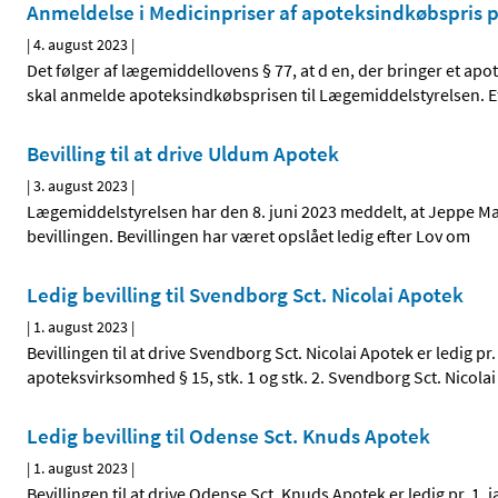
Anmeldelse i Medicinpriser af apoteksindkøbspris på
|
4. august 2023
|
Det følger af lægemiddellovens § 77, at d en, der bringer et a
skal anmelde apoteksindkøbsprisen til Lægemiddelstyrelsen. E
Bevilling til at drive Uldum Apotek
|
3. august 2023
|
Lægemiddelstyrelsen har den 8. juni 2023 meddelt, at Jeppe Mads
bevillingen. Bevillingen har været opslået ledig efter Lov om
Ledig bevilling til Svendborg Sct. Nicolai Apotek
|
1. august 2023
|
Bevillingen til at drive Svendborg Sct. Nicolai Apotek er ledig pr
apoteksvirksomhed § 15, stk. 1 og stk. 2. Svendborg Sct. Nicolai
Ledig bevilling til Odense Sct. Knuds Apotek
|
1. august 2023
|
Bevillingen til at drive Odense Sct. Knuds Apotek er ledig pr. 1