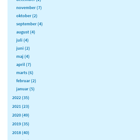
november (7)
oktober (2)
september (4)
august (4)
juli (4)
juni (2)
maj (4)
april (7)
marts (6)
februar (2)
januar (5)
2022 (35)
2021 (23)
2020 (49)
2019 (35)
2018 (40)