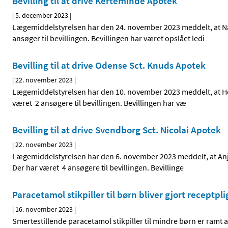
Bevilling til at drive Kerteminde Apotek
|
5. december 2023
|
Lægemiddelstyrelsen har den 24. november 2023 meddelt, at Nan
ansøger til bevillingen. Bevillingen har været opslået ledi
Bevilling til at drive Odense Sct. Knuds Apotek
|
22. november 2023
|
Lægemiddelstyrelsen har den 10. november 2023 meddelt, at Henri
været 2 ansøgere til bevillingen. Bevillingen har væ
Bevilling til at drive Svendborg Sct. Nicolai Apotek
|
22. november 2023
|
Lægemiddelstyrelsen har den 6. november 2023 meddelt, at Anja 
Der har været 4 ansøgere til bevillingen. Bevillinge
Paracetamol stikpiller til børn bliver gjort receptpli
|
16. november 2023
|
Smertestillende paracetamol stikpiller til mindre børn er ramt 