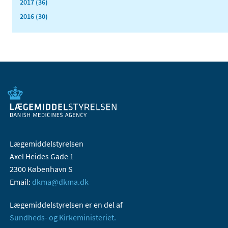
2017 (36)
2016 (30)
Lægemiddelstyrelsen
Axel Heides Gade 1
2300 København S
Email:
dkma@dkma.dk
Lægemiddelstyrelsen er en del af
Sundheds- og Kirkeministeriet.