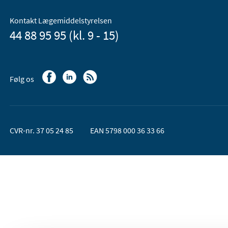
Kontakt Lægemiddelstyrelsen
44 88 95 95 (kl. 9 - 15)
Følg os
CVR-nr. 37 05 24 85
EAN 5798 000 36 33 66