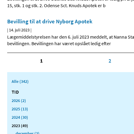
15, stk. 1 og stk. 2. Odense Sct. Knuds Apotek er b
Bevilling til at drive Nyborg Apotek
|
14. juli 2023
|
Lægemiddelstyrelsen har den 6. juli 2023 meddelt, at Nanna Staun
bevillingen. Bevillingen har været opslået ledig efter
1
2
Alle (342)
TID
2026 (2)
2025 (13)
2024 (30)
2023 (49)
december (2)