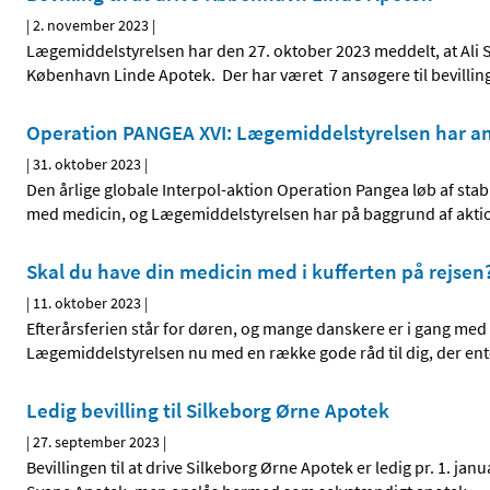
|
2. november 2023
|
Lægemiddelstyrelsen har den 27. oktober 2023 meddelt, at Ali 
København Linde Apotek. Der har været 7 ansøgere til bevillin
Operation PANGEA XVI: Lægemiddelstyrelsen har an
|
31. oktober 2023
|
Den årlige globale Interpol-aktion Operation Pangea løb af stable
med medicin, og Lægemiddelstyrelsen har på baggrund af aktion
Skal du have din medicin med i kufferten på rejsen
|
11. oktober 2023
|
Efterårsferien står for døren, og mange danskere er i gang med
Lægemiddelstyrelsen nu med en række gode råd til dig, der en
Ledig bevilling til Silkeborg Ørne Apotek
|
27. september 2023
|
Bevillingen til at drive Silkeborg Ørne Apotek er ledig pr. 1. jan