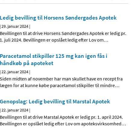
Ledig bevilling til Horsens Søndergades Apotek
|
29. januar 2024
|
Bevillingen til at drive Horsens Søndergades Apotek er ledig pr.
1. juli 2024. Bevillingen er opslået ledig efter Lov om
…
Paracetamol stikpiller 125 mg kan igen fås i
håndkøb på apoteket
|
22. januar 2024
|
Siden midten af november har man skullet have en recept fra
lægen for at kunne købe paracetamol stikpiller til mindre
…
Genopslag: Ledig bevilling til Marstal Apotek
|
22. januar 2024
|
Bevillingen til at drive Marstal Apotek er ledig pr. 1. april 2024.
Bevillingen er opslået ledig efter Lov om apoteksvirksomhed
…