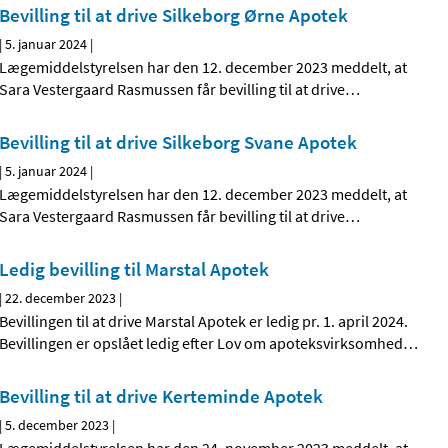
Bevilling til at drive Silkeborg Ørne Apotek
|
5. januar 2024
|
Lægemiddelstyrelsen har den 12. december 2023 meddelt, at
Sara Vestergaard Rasmussen får bevilling til at drive
…
Bevilling til at drive Silkeborg Svane Apotek
|
5. januar 2024
|
Lægemiddelstyrelsen har den 12. december 2023 meddelt, at
Sara Vestergaard Rasmussen får bevilling til at drive
…
Ledig bevilling til Marstal Apotek
|
22. december 2023
|
Bevillingen til at drive Marstal Apotek er ledig pr. 1. april 2024.
Bevillingen er opslået ledig efter Lov om apoteksvirksomhed
…
Bevilling til at drive Kerteminde Apotek
|
5. december 2023
|