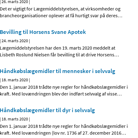
|
26. marts 2020
|
Det er vigtigt for Lægemiddelstyrelsen, at virksomheder og
brancheorganisationer oplever at få hurtigt svar på deres
…
Bevilling til Horsens Svane Apotek
|
24. marts 2020
|
Lægemiddelstyrelsen har den 19. marts 2020 meddelt at
Lisbeth Roslund Nielsen får bevilling til at drive Horsens
…
Håndkøbslægemidler til mennesker i selvvalg
|
18. marts 2020
|
Den 1. januar 2018 trådte nye regler for håndkøbslægemidler i
kraft. Med lovændringen blev der indført selvvalg af visse
…
Håndkøbslægemidler til dyr i selvvalg
|
18. marts 2020
|
Den 1. januar 2018 trådte nye regler for håndkøbslægemidler i
kraft. Med lovændringen (lov nr. 1736 af 27. december 2016
…