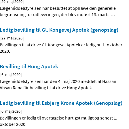
|
29. maj 2020
|
Lægemiddelstyrelsen har besluttet at ophæve den generelle
begrænsning for udleveringen, der blev indført 13. marts.
…
Ledig bevilling til Gl. Kongevej Apotek (genopslag)
|
27. maj 2020
|
Bevillingen til at drive Gl. Kongevej Apotek er ledig pr. 1. oktober
2020.
Bevilling til Høng Apotek
|
6. maj 2020
|
Lægemiddelstyrelsen har den 4. maj 2020 meddelt at Hassan
Ahsan Rana får bevilling til at drive Høng Apotek.
Ledig bevilling til Esbjerg Krone Apotek (Genopslag)
|
6. maj 2020
|
Bevillingen er ledig til overtagelse hurtigst muligt og senest 1.
oktober 2020.