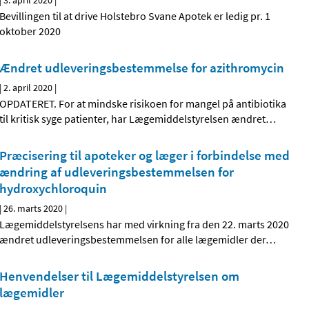
|
3. april 2020
|
Bevillingen til at drive Holstebro Svane Apotek er ledig pr. 1
oktober 2020
Ændret udleveringsbestemmelse for azithromycin
|
2. april 2020
|
OPDATERET. For at mindske risikoen for mangel på antibiotika
til kritisk syge patienter, har Lægemiddelstyrelsen ændret
…
Præcisering til apoteker og læger i forbindelse med
ændring af udleveringsbestemmelsen for
hydroxychloroquin
|
26. marts 2020
|
Lægemiddelstyrelsens har med virkning fra den 22. marts 2020
ændret udleveringsbestemmelsen for alle lægemidler der
…
Henvendelser til Lægemiddelstyrelsen om
lægemidler