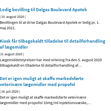
Ledig bevilling til Dalgas Boulevard Apotek
|
10. august 2020
|
Bevillingen til at drive Dalgas Boulevard Apotek er ledig pr. 1.
maj 2021.
Kiosk får tilbagekaldt tilladelse til detailforhandling
af lægemidler
|
6. august 2020
|
Lægemiddelstyrelsen har med virkning fra den 5. august 2020
tilbagekaldt en tilladelse til detailforhandling af
…
Det er igen muligt at skaffe markedsførte
veterinære lægemidler med propofol
|
16. juli 2020
|
Det er igen muligt at skaffe markedsførte veterinære
lægemidler med propofol 10mg/ml injektionsvæske,
…