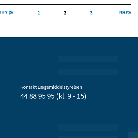
Forrige
1
2
3
Næste
Kontakt Lægemiddelstyrelsen
44 88 95 95 (kl. 9 - 15)