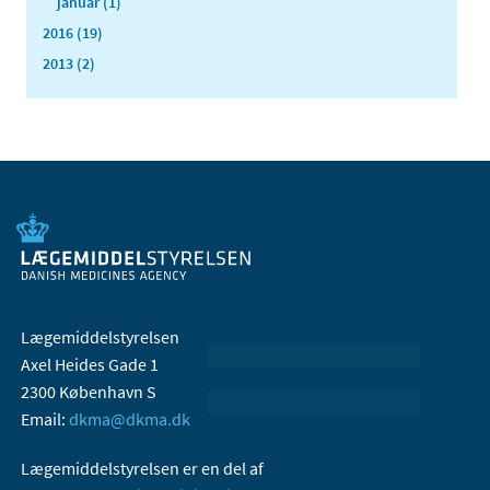
januar (1)
2016 (19)
2013 (2)
Lægemiddelstyrelsen
Axel Heides Gade 1
2300 København S
Email:
dkma@dkma.dk
Lægemiddelstyrelsen er en del af