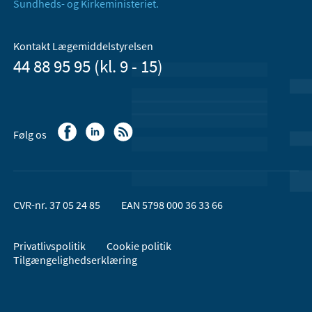
Sundheds- og Kirkeministeriet.
Kontakt Lægemiddelstyrelsen
44 88 95 95 (kl. 9 - 15)
Følg os
CVR-nr. 37 05 24 85
EAN 5798 000 36 33 66
Privatlivspolitik
Cookie politik
Tilgængelighedserklæring