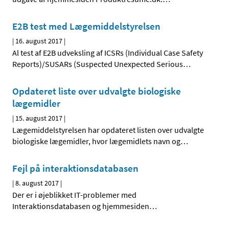
E2B test med Lægemiddelstyrelsen
|
16. august 2017
|
Al test af E2B udveksling af ICSRs (Individual Case Safety
Reports)/SUSARs (Suspected Unexpected Serious
…
Opdateret liste over udvalgte biologiske
lægemidler
|
15. august 2017
|
Lægemiddelstyrelsen har opdateret listen over udvalgte
biologiske lægemidler, hvor lægemidlets navn og
…
Fejl på interaktionsdatabasen
|
8. august 2017
|
Der er i øjeblikket IT-problemer med
Interaktionsdatabasen og hjemmesiden
…