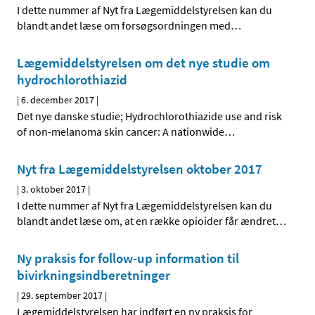
I dette nummer af Nyt fra Lægemiddelstyrelsen kan du
blandt andet læse om forsøgsordningen med
…
Lægemiddelstyrelsen om det nye studie om
hydrochlorothiazid
|
6. december 2017
|
Det nye danske studie; Hydrochlorothiazide use and risk
of non-melanoma skin cancer: A nationwide
…
Nyt fra Lægemiddelstyrelsen oktober 2017
|
3. oktober 2017
|
I dette nummer af Nyt fra Lægemiddelstyrelsen kan du
blandt andet læse om, at en række opioider får ændret
…
Ny praksis for follow-up information til
bivirkningsindberetninger
|
29. september 2017
|
Lægemiddelstyrelsen har indført en ny praksis for