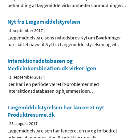
behandling af lægemiddelvirksomheders anmodninger
…
Nyt fra Lægemiddelstyrelsen
|
4. september 2017
|
Lægemiddelstyrelsens nyhedsbrev Nyt om Bivirkninger
har skiftet navn til Nyt fra Lægemiddelstyrelsen og vil
…
Interaktionsdatabasen og
Medicinkombination.dk virker igen
|
1. september 2017
|
Der har i en periode været it-problemer med
Interaktionsdatabasen og hjemmesiden
…
Lægemiddelstyrelsen har lanceret nyt
Produktresume.dk
|
28. august 2017
|
Lægemiddelstyrelsen har lanceret en ny og forbedret
udgave af hjemmesiden Produktresume.dk.
…