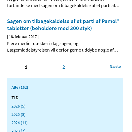
forbindelse med sagen om tilbagekaldelse af et parti af
…
Sagen om tilbagekaldelse af et parti af Pamol®
tabletter (beholdere med 300 styk)
|
18. februar 2017
|
Flere medier dækker i dag sagen, og
Lægemiddelstyrelsen vil derfor gerne uddybe nogle af
…
1
2
Næste
Alle (162)
TID
2026 (5)
2025 (8)
2024 (11)
2023 (7)