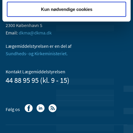
Kun nødvendige cookies
Lægemiddelstyrelsen
Axel Heides Gade 1
2300 København S
Email:
dkma@dkma.dk
Lægemiddelstyrelsen er en del af
Sundheds- og Kirkeministeriet.
Kontakt Lægemiddelstyrelsen
44 88 95 95 (kl. 9 - 15)
Følg os