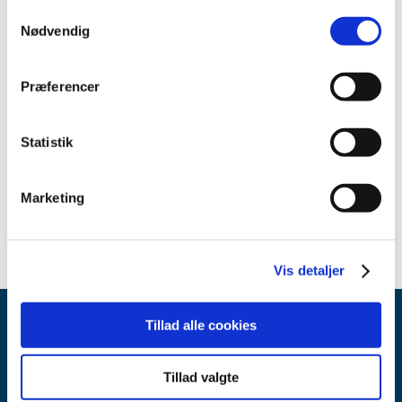
2021 (15)
Samtykkevalg
Nødvendig
2020 (32)
2019 (12)
Præferencer
2018 (25)
2017 (24)
2016 (19)
Statistik
2013 (2)
maj (1)
Marketing
april (1)
Vis detaljer
Tillad alle cookies
Tillad valgte