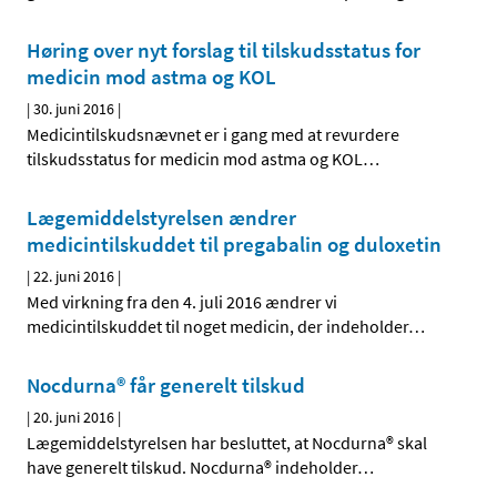
Høring over nyt forslag til tilskudsstatus for
medicin mod astma og KOL
|
30. juni 2016
|
Medicintilskudsnævnet er i gang med at revurdere
tilskudsstatus for medicin mod astma og KOL
…
Lægemiddelstyrelsen ændrer
medicintilskuddet til pregabalin og duloxetin
|
22. juni 2016
|
Med virkning fra den 4. juli 2016 ændrer vi
medicintilskuddet til noget medicin, der indeholder
…
Nocdurna® får generelt tilskud
|
20. juni 2016
|
Lægemiddelstyrelsen har besluttet, at Nocdurna® skal
have generelt tilskud. Nocdurna® indeholder
…