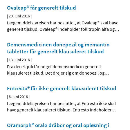
Ovaleap® får generelt tilskud
|
20. juni 2016
|
Lægemiddelstyrelsen har besluttet, at Ovaleap® skal have
generelt tilskud. Ovaleap® indeholder follitropin alfa og
…
Demensmedicinen donepezil og memantin
tabletter får generelt klausuleret tilskud
|
13. juni 2016
|
Fra den 4. juli får noget demensmedicin generelt
klausuleret tilskud. Det drejer sig om donepezil og
…
Entresto® får ikke generelt klausuleret tilskud
|
6. juni 2016
|
Lægemiddelstyrelsen har besluttet, at Entresto ikke skal
have generelt klausuleret tilskud. Entresto indeholder
…
Oramorph® orale dråber og oral opløsning i