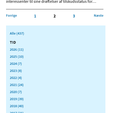
interessenter til sine drøftelser af tilskudsstatus for
…
Forrige
1
2
3
Næste
Alle (437)
TID
2026 (11)
2025 (10)
2024 (7)
2023 (8)
2022 (4)
2021 (24)
2020 (7)
2019 (39)
2018 (40)
2017 (31)