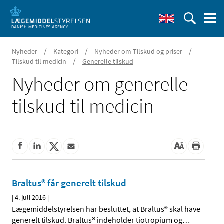
/
/
/
Nyheder
Kategori
Nyheder om Tilskud og priser
/
Tilskud til medicin
Generelle tilskud
Nyheder om generelle
tilskud til medicin
Braltus® får generelt tilskud
|
4. juli 2016
|
Lægemiddelstyrelsen har besluttet, at Braltus® skal have
generelt tilskud. Braltus® indeholder tiotropium og
…