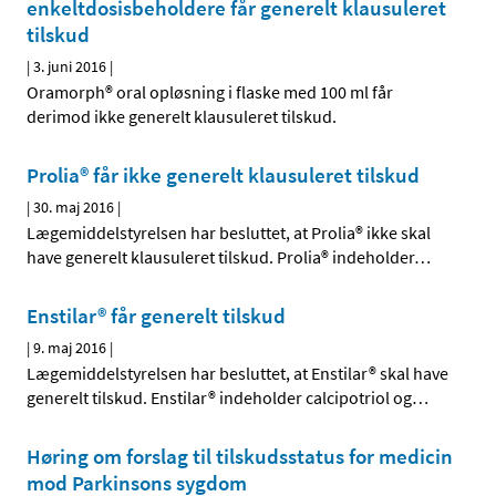
enkeltdosisbeholdere får generelt klausuleret
tilskud
|
3. juni 2016
|
Oramorph® oral opløsning i flaske med 100 ml får
derimod ikke generelt klausuleret tilskud.
Prolia® får ikke generelt klausuleret tilskud
|
30. maj 2016
|
Lægemiddelstyrelsen har besluttet, at Prolia® ikke skal
have generelt klausuleret tilskud. Prolia® indeholder
…
Enstilar® får generelt tilskud
|
9. maj 2016
|
Lægemiddelstyrelsen har besluttet, at Enstilar® skal have
generelt tilskud. Enstilar® indeholder calcipotriol og
…
Høring om forslag til tilskudsstatus for medicin
mod Parkinsons sygdom