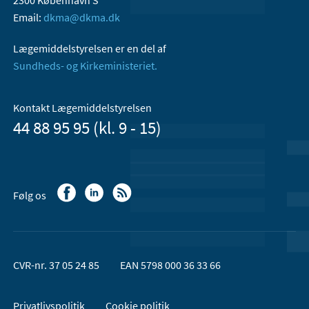
Email:
dkma@dkma.dk
Lægemiddelstyrelsen er en del af
Sundheds- og Kirkeministeriet.
Kontakt Lægemiddelstyrelsen
44 88 95 95 (kl. 9 - 15)
Følg os
CVR-nr. 37 05 24 85
EAN 5798 000 36 33 66
Privatlivspolitik
Cookie politik