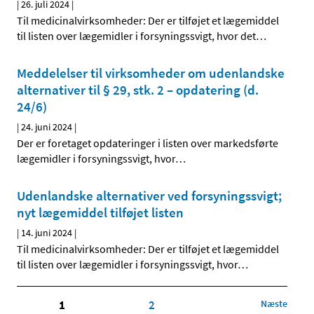
|
26. juli 2024
|
Til medicinalvirksomheder: Der er tilføjet et lægemiddel
til listen over lægemidler i forsyningssvigt, hvor det
…
Meddelelser til virksomheder om udenlandske
alternativer til § 29, stk. 2 – opdatering (d.
24/6)
|
24. juni 2024
|
Der er foretaget opdateringer i listen over markedsførte
lægemidler i forsyningssvigt, hvor
…
Udenlandske alternativer ved forsyningssvigt;
nyt lægemiddel tilføjet listen
|
14. juni 2024
|
Til medicinalvirksomheder: Der er tilføjet et lægemiddel
til listen over lægemidler i forsyningssvigt, hvor
…
1
2
Næste