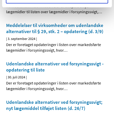
|
19. september 2024
|
Til medicinalvirksomheder: Der er tilføjet tre nye
lægemidler til listen over lægemidler i forsyningssvigt,
…
Meddelelser til virksomheder om udenlandske
alternativer til § 29, stk. 2 – opdatering (d. 3/9)
|
3. september 2024
|
Der er foretaget opdateringer i listen over markedsførte
lægemidler i forsyningssvigt, hvor
…
Udenlandske alternativer ved forsyningssvigt -
opdatering til liste
|
30. juli 2024
|
Der er foretaget opdateringer i listen over markedsførte
lægemidler i forsyningssvigt, hvor
…
Udenlandske alternativer ved forsyningssvigt;
nyt lægemiddel tilføjet listen (d. 26/7)