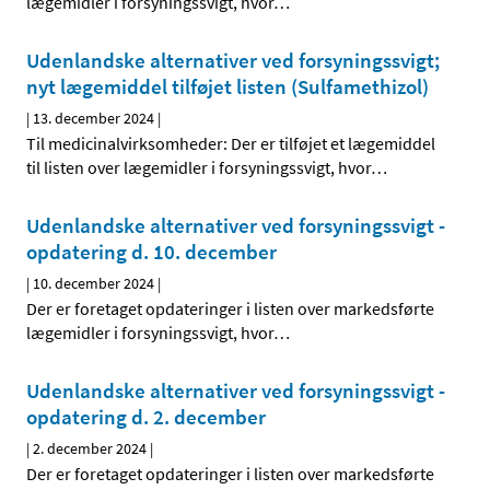
lægemidler i forsyningssvigt, hvor
…
Udenlandske alternativer ved forsyningssvigt;
nyt lægemiddel tilføjet listen (Sulfamethizol)
|
13. december 2024
|
Til medicinalvirksomheder: Der er tilføjet et lægemiddel
til listen over lægemidler i forsyningssvigt, hvor
…
Udenlandske alternativer ved forsyningssvigt -
opdatering d. 10. december
|
10. december 2024
|
Der er foretaget opdateringer i listen over markedsførte
lægemidler i forsyningssvigt, hvor
…
Udenlandske alternativer ved forsyningssvigt -
opdatering d. 2. december
|
2. december 2024
|
Der er foretaget opdateringer i listen over markedsførte