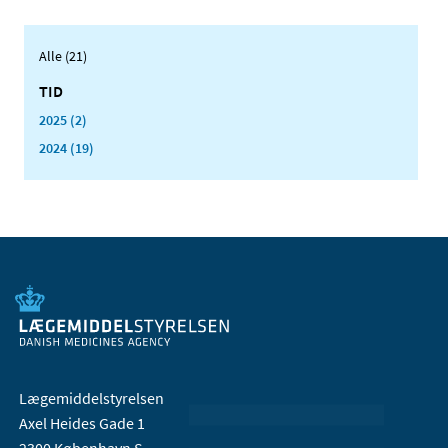
Alle (21)
TID
2025 (2)
2024 (19)
Lægemiddelstyrelsen
Axel Heides Gade 1
2300 København S