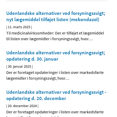
Udenlandske alternativer ved forsyningssvigt;
nyt lægemiddel tilføjet listen (mebendazol)
|
11. marts 2025
|
Til medicinalvirksomheder: Der er tilføjet et lægemiddel
til listen over lægemidler i forsyningssvigt, hvor
…
Udenlandske alternativer ved forsyningssvigt;
opdatering d. 30. januar
|
30. januar 2025
|
Der er foretaget opdateringer i listen over markedsførte
lægemidler i forsyningssvigt, hvor
…
Udenlandske alternativer ved forsyningssvigt -
opdatering d. 20. december
|
20. december 2024
|
Der er foretaget opdateringer i listen over markedsførte