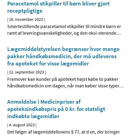
Paracetamol stikpiller til børn bliver gjort
receptpligtige
|
16. november 2023
|
Smertestillende paracetamol stikpiller til mindre børn er
ramt af leveringsvanskeligheder, og den eksi-sterende
…
Lægemiddelstyrelsen begrænser hvor mange
pakker håndkøbsmedicin, der må udleveres
fra apoteket for visse lægemidler
|
12. september 2023
|
Fremover kan kunder på apoteket højst købe to pakker
håndkøbsmedicin om dagen, når man køber visse typer
…
Anmeldelse i Medicinpriser af
apoteksindkøbspris på 0 kr. for statsligt
indkøbte lægemidler
|
4. august 2023
|
Det følger af lægemiddellovens § 77, at d en, der bringer