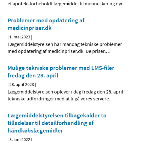
et apoteksforbeholdt lægemiddel til mennesker og dyr
…
Problemer med opdatering af
medicinpriser.dk
|
1. maj 2023
|
Lægemiddelstyrelsen har mandag tekniske problemer
med opdatering af medicinpriser.dk. De priser,
…
Mulige tekniske problemer med LMS-filer
fredag den 28. april
|
28. april 2023
|
Lægemiddelstyrelsen oplever i dag fredag den 28. april
tekniske udfordringer med at tilgå vores servere.
Lægemiddelstyrelsen tilbagekalder to
tilladelser til detailforhandling af
håndkøbslægemidler
|
8. juni 2022
|