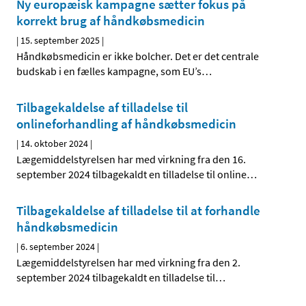
Ny europæisk kampagne sætter fokus på
korrekt brug af håndkøbsmedicin
|
15. september 2025
|
Håndkøbsmedicin er ikke bolcher. Det er det centrale
budskab i en fælles kampagne, som EU’s
…
Tilbagekaldelse af tilladelse til
onlineforhandling af håndkøbsmedicin
|
14. oktober 2024
|
Lægemiddelstyrelsen har med virkning fra den 16.
september 2024 tilbagekaldt en tilladelse til online
…
Tilbagekaldelse af tilladelse til at forhandle
håndkøbsmedicin
|
6. september 2024
|
Lægemiddelstyrelsen har med virkning fra den 2.
september 2024 tilbagekaldt en tilladelse til
…