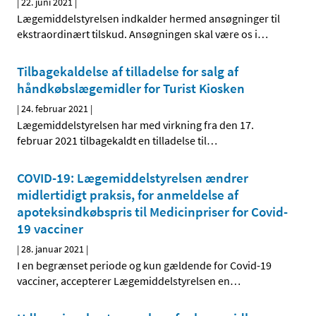
|
22. juni 2021
|
Lægemiddelstyrelsen indkalder hermed ansøgninger til
ekstraordinært tilskud. Ansøgningen skal være os i
…
Tilbagekaldelse af tilladelse for salg af
håndkøbslægemidler for Turist Kiosken
|
24. februar 2021
|
Lægemiddelstyrelsen har med virkning fra den 17.
februar 2021 tilbagekaldt en tilladelse til
…
COVID-19: Lægemiddelstyrelsen ændrer
midlertidigt praksis, for anmeldelse af
apoteksindkøbspris til Medicinpriser for Covid-
19 vacciner
|
28. januar 2021
|
I en begrænset periode og kun gældende for Covid-19
vacciner, accepterer Lægemiddelstyrelsen en
…