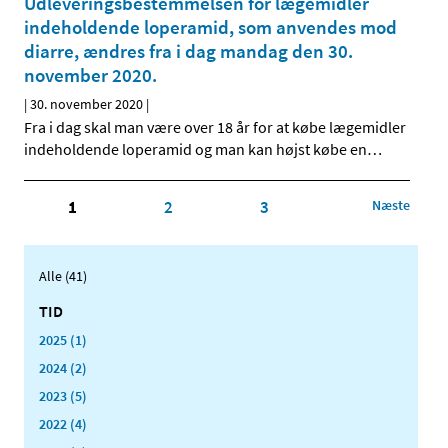
Udleveringsbestemmelsen for lægemidler
indeholdende loperamid, som anvendes mod
diarre, ændres fra i dag mandag den 30.
november 2020.
|
30. november 2020
|
Fra i dag skal man være over 18 år for at købe lægemidler
indeholdende loperamid og man kan højst købe en
…
1
2
3
Næste
Alle (41)
TID
2025 (1)
2024 (2)
2023 (5)
2022 (4)