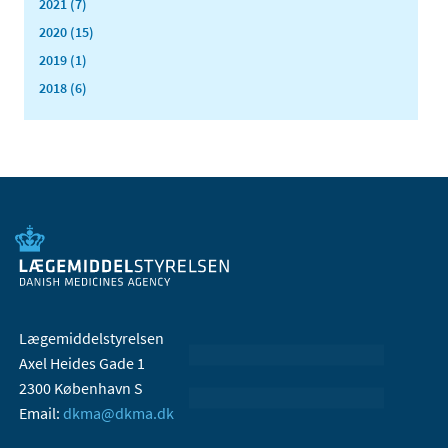
2021 (7)
2020 (15)
2019 (1)
2018 (6)
Lægemiddelstyrelsen
Axel Heides Gade 1
2300 København S
Email:
dkma@dkma.dk