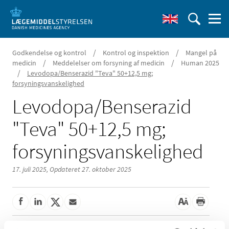
/
/
Godkendelse og kontrol
Kontrol og inspektion
Mangel på
/
/
medicin
Meddelelser om forsyning af medicin
Human 2025
/
Levodopa/Benserazid "Teva" 50+12,5 mg;
forsyningsvanskelighed
Levodopa/Benserazid
"Teva" 50+12,5 mg;
forsyningsvanskelighed
17. juli 2025,
Opdateret 27. oktober 2025