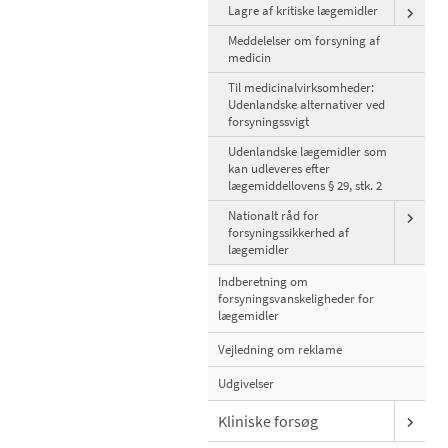
Lagre af kritiske lægemidler
Meddelelser om forsyning af
medicin
Til medicinalvirksomheder:
Udenlandske alternativer ved
forsyningssvigt
Udenlandske lægemidler som
kan udleveres efter
lægemiddellovens § 29, stk. 2
Nationalt råd for
forsyningssikkerhed af
lægemidler
Indberetning om
forsyningsvanskeligheder for
lægemidler
Vejledning om reklame
Udgivelser
Kliniske forsøg