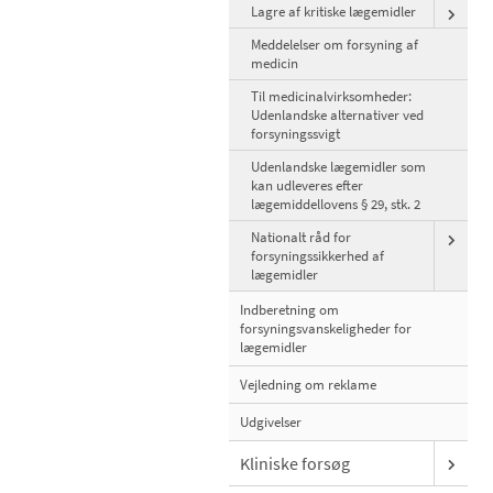
Lagre af kritiske lægemidler
Meddelelser om forsyning af
medicin
Til medicinalvirksomheder:
Udenlandske alternativer ved
forsyningssvigt
Udenlandske lægemidler som
kan udleveres efter
lægemiddellovens § 29, stk. 2
Nationalt råd for
forsyningssikkerhed af
lægemidler
Indberetning om
forsyningsvanskeligheder for
lægemidler
Vejledning om reklame
Udgivelser
Kliniske forsøg