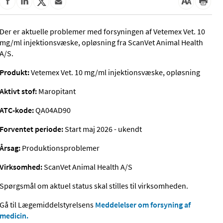
Der er aktuelle problemer med forsyningen af Vetemex Vet. 10
mg/ml injektionsvæske, opløsning fra ScanVet Animal Health
A/S.
Produkt:
Vetemex Vet. 10 mg/ml injektionsvæske, opløsning
Aktivt stof:
Maropitant
ATC-kode:
QA04AD90
Forventet periode:
Start maj 2026 - ukendt
Årsag:
Produktionsproblemer
Virksomhed:
ScanVet Animal Health A/S
Spørgsmål om aktuel status skal stilles til virksomheden.
Gå til Lægemiddelstyrelsens
Meddelelser om forsyning af
medicin.