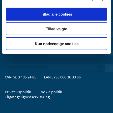
Sundheds- og Kirkeministeriet.
Tillad alle cookies
Kontakt Lægemiddelstyrelsen
44 88 95 95 (kl. 9 - 15)
Tillad valgte
Kun nødvendige cookies
Følg os
CVR-nr. 37 05 24 85
EAN 5798 000 36 33 66
Privatlivspolitik
Cookie politik
Tilgængelighedserklæring