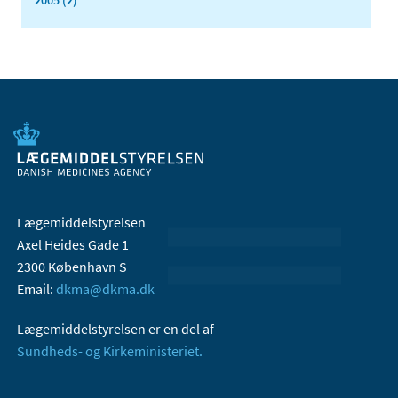
Lægemiddelstyrelsen
Axel Heides Gade 1
2300 København S
Email:
dkma@dkma.dk
Lægemiddelstyrelsen er en del af
Sundheds- og Kirkeministeriet.