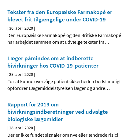
Tekster fra den Europæiske Farmakopé er
blevet frit tilgængelige under COVID-19
|
30. april 2020
|
Den Europæiske Farmakopé og den Britiske Farmakopé
har arbejdet sammen om at udvælge tekster fra
…
Læger påmindes om at indberette
bivirkninger hos COVID-19-patienter
|
28. april 2020
|
For at kunne overvåge patientsikkerheden bedst muligt
opfordrer Lægemiddelstyrelsen læger og andre
…
Rapport for 2019 om
bivirkningsindberetninger ved udvalgte
biologiske lægemidler
|
28. april 2020
|
Der er ikke fundet signaler om nye eller ændrede risici