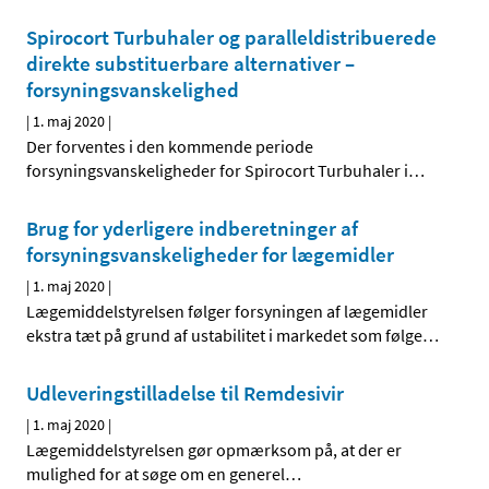
Spirocort Turbuhaler og paralleldistribuerede
direkte substituerbare alternativer –
forsyningsvanskelighed
|
1. maj 2020
|
Der forventes i den kommende periode
forsyningsvanskeligheder for Spirocort Turbuhaler i
…
Brug for yderligere indberetninger af
forsyningsvanskeligheder for lægemidler
|
1. maj 2020
|
Lægemiddelstyrelsen følger forsyningen af lægemidler
ekstra tæt på grund af ustabilitet i markedet som følge
…
Udleveringstilladelse til Remdesivir
|
1. maj 2020
|
Lægemiddelstyrelsen gør opmærksom på, at der er
mulighed for at søge om en generel
…