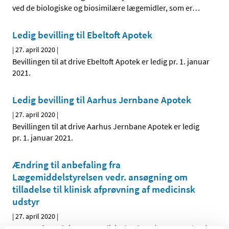
ved de biologiske og biosimilære lægemidler, som er
…
Ledig bevilling til Ebeltoft Apotek
|
27. april 2020
|
Bevillingen til at drive Ebeltoft Apotek er ledig pr. 1. januar
2021.
Ledig bevilling til Aarhus Jernbane Apotek
|
27. april 2020
|
Bevillingen til at drive Aarhus Jernbane Apotek er ledig
pr. 1. januar 2021.
Ændring til anbefaling fra
Lægemiddelstyrelsen vedr. ansøgning om
tilladelse til klinisk afprøvning af medicinsk
udstyr
|
27. april 2020
|
Den nye forordning om medicinsk udstyr (MDR 2017/745)