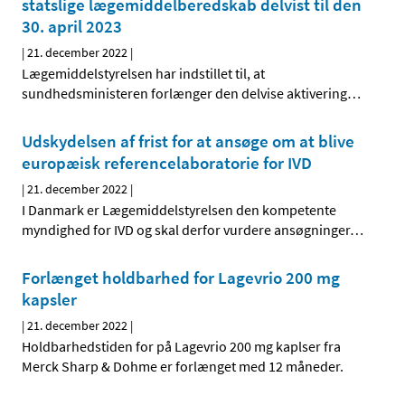
statslige lægemiddelberedskab delvist til den
30. april 2023
|
21. december 2022
|
Lægemiddelstyrelsen har indstillet til, at
sundhedsministeren forlænger den delvise aktivering
…
Udskydelsen af frist for at ansøge om at blive
europæisk referencelaboratorie for IVD
|
21. december 2022
|
I Danmark er Lægemiddelstyrelsen den kompetente
myndighed for IVD og skal derfor vurdere ansøgninger
…
Forlænget holdbarhed for Lagevrio 200 mg
kapsler
|
21. december 2022
|
Holdbarhedstiden for på Lagevrio 200 mg kaplser fra
Merck Sharp & Dohme er forlænget med 12 måneder.