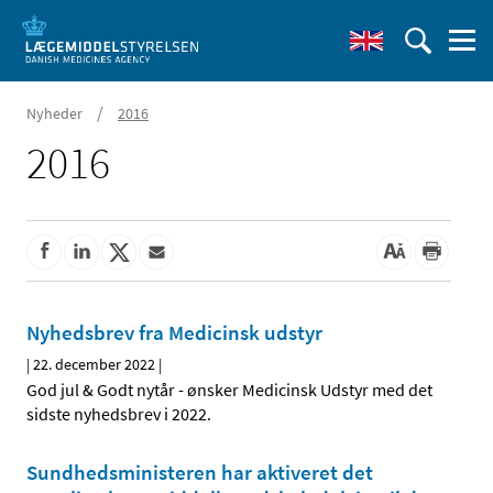
/
Nyheder
2016
2016
Nyhedsbrev fra Medicinsk udstyr
|
22. december 2022
|
God jul & Godt nytår - ønsker Medicinsk Udstyr med det
sidste nyhedsbrev i 2022.
Sundhedsministeren har aktiveret det