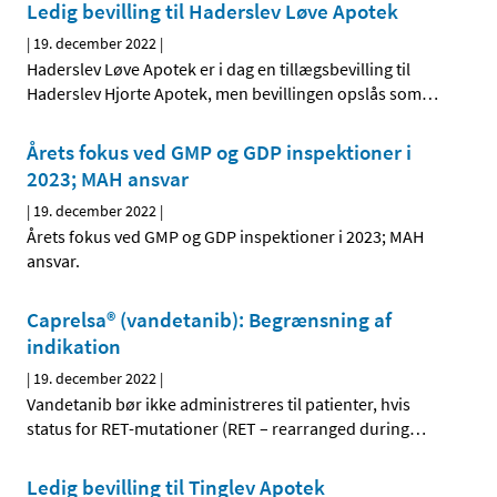
Ledig bevilling til Haderslev Løve Apotek
|
19. december 2022
|
Haderslev Løve Apotek er i dag en tillægsbevilling til
Haderslev Hjorte Apotek, men bevillingen opslås som
…
Årets fokus ved GMP og GDP inspektioner i
2023; MAH ansvar
|
19. december 2022
|
Årets fokus ved GMP og GDP inspektioner i 2023; MAH
ansvar.
Caprelsa® (vandetanib): Begrænsning af
indikation
|
19. december 2022
|
Vandetanib bør ikke administreres til patienter, hvis
status for RET-mutationer (RET – rearranged during
…
Ledig bevilling til Tinglev Apotek