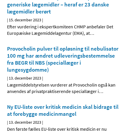
generiske lægemidler – heraf er 23 danske
lægemidler berørt
|
15. december 2023
|
Efter vurdering i ekspertkomiteen CHMP anbefaler Det
Europæiske Lægemiddelagentur (EMA), at
…
Provocholin pulver til opløsning til nebulisator
100 mg har ændret udleveringsbestemmelse
fra BEGR til NBS (speciallæger i
lungesygdomme)
|
13. december 2023
|
Lægemiddelstyrelsen vurderer at Provocholin også kan
anvendes af privatpraktiserende speciallæger i
…
Ny EU-liste over kritisk medicin skal bidrage til
at forebygge medicinmangel
|
13. december 2023
|
Den første fælles EU-liste over kritisk medicin er nu