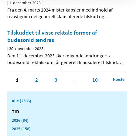
|
1. december 2023
|
Fra den 4. marts 2024 mister kapsler med indhold af
rivastigmin det generelt klausulerede tilskud og
…
Tilskuddet til visse rektale former af
budesonid ændres
|
30. november 2023
|
Den 11. december 2023 sker følgende ændringer: •
budesonid rektalskum får generelt klausuleret tilskud.
…
1
2
3
10
Næste
…
Alle (2506)
TID
2026 (84)
2025 (158)