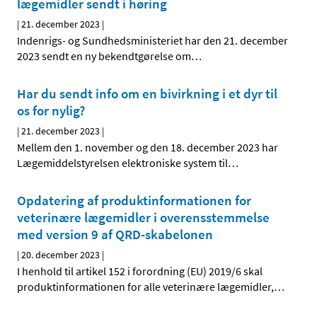
lægemidler sendt i høring
|
21. december 2023
|
Indenrigs- og Sundhedsministeriet har den 21. december
2023 sendt en ny bekendtgørelse om
…
Har du sendt info om en bivirkning i et dyr til
os for nylig?
|
21. december 2023
|
Mellem den 1. november og den 18. december 2023 har
Lægemiddelstyrelsen elektroniske system til
…
Opdatering af produktinformationen for
veterinære lægemidler i overensstemmelse
med version 9 af QRD-skabelonen
|
20. december 2023
|
I henhold til artikel 152 i forordning (EU) 2019/6 skal
produktinformationen for alle veterinære lægemidler,
…